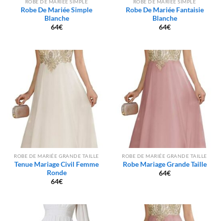
ROBE DE MARIÉE SIMPLE
ROBE DE MARIÉE SIMPLE
Robe De Mariée Simple
Robe De Mariée Fantaisie
Blanche
Blanche
64
€
64
€
ROBE DE MARIÉE GRANDE TAILLE
ROBE DE MARIÉE GRANDE TAILLE
Tenue Mariage Civil Femme
Robe Mariage Grande Taille
Ronde
64
€
64
€