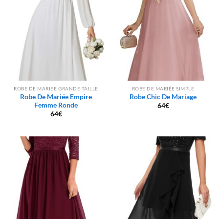
ROBE DE MARIÉE GRANDE TAILLE
ROBE DE MARIÉE SIMPLE
Robe De Mariée Empire
Robe Chic De Mariage
Femme Ronde
64
€
64
€