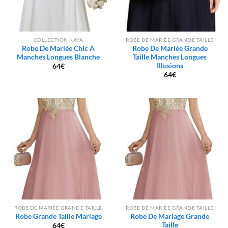
COLLECTION KAYA
ROBE DE MARIÉE GRANDE TAILLE
Robe De Mariée Chic A
Robe De Mariée Grande
Manches Longues Blanche
Taille Manches Longues
Illusions
64
€
64
€
ROBE DE MARIÉE GRANDE TAILLE
ROBE DE MARIÉE GRANDE TAILLE
Robe Grande Taille Mariage
Robe De Mariage Grande
Taille
64
€