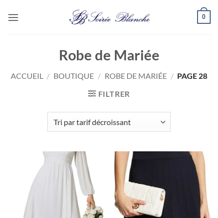
Passer
0
au
contenu
Robe de Mariée
ACCUEIL
/
BOUTIQUE
/
ROBE DE MARIÉE
/
PAGE 28
FILTRER