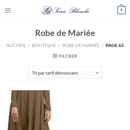
Passer
0
au
contenu
Robe de Mariée
ACCUEIL
/
BOUTIQUE
/
ROBE DE MARIÉE
/
PAGE 63
FILTRER