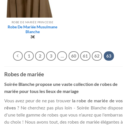
ROBE DE MARIÉE PRINCESSE
Robe De Mariée Musulmane
Blanche
3
€
1
2
3
…
60
61
62
63
Robes de mariée
Soirée Blanche propose une vaste collection de robes de
mariée pour tous les lieux de mariage
Vous avez peur de ne pas trouver
la robe de mariée de vos
rêves
? Ne cherchez pas plus loin - Soirée Blanche dispose
d'une telle gamme de robes que vous n'aurez que l'embarras
du choix ! Nous avons tout, des robes de mariée élégantes à