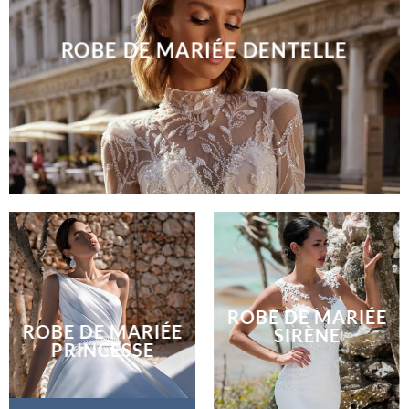
ROBE DE MARIÉE DENTELLE
ROBE DE MARIÉE
ROBE DE MARIÉE
SIRÈNE
PRINCESSE