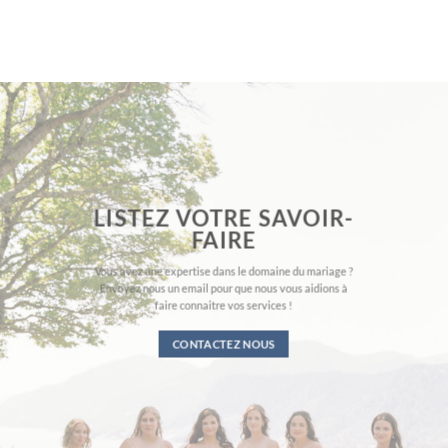
LISTEZ VOTRE SAVOIR-
FAIRE
Vous avez une expertise dans le domaine du mariage ?
Envoyez nous un email pour que nous vous aidions à
faire connaitre vos services !
CONTACTEZ NOUS