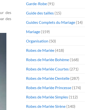
Garde-Robe
(91)
ur des
Guide des tailles
(15)
par des
Guides Complets du Mariage
(14)
Mariage
(159)
Organisation
(50)
Robes de Mariée
(418)
Robes de Mariée Bohème
(168)
Robes de Mariée Courtes
(271)
Robes de Mariée Dentelle
(287)
Robes de Mariée Princesse
(174)
Robes de Mariée Simples
(112)
Robes de Mariée Sirène
(140)