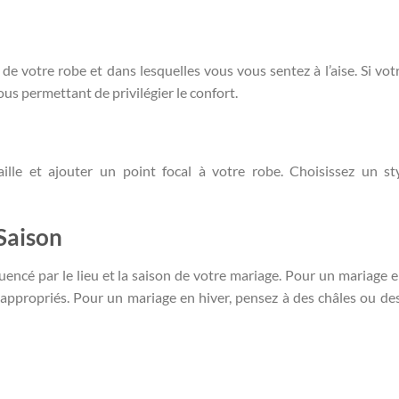
de votre robe et dans lesquelles vous vous sentez à l’aise. Si vot
ous permettant de privilégier le confort.
ille et ajouter un point focal à votre robe. Choisissez un st
 Saison
uencé par le lieu et la saison de votre mariage. Pour un mariage e
t appropriés. Pour un mariage en hiver, pensez à des châles ou de