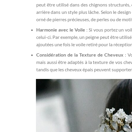
peut être utilisé dans des chignons structurés
arrière dans un style plus lâche. Selon le design 
orné de pierres précieuses, de perles ou de motif
Harmonie avec le Voile
: Si vous portez un voi
celui-ci. Par exemple, un peigne peut être utilis
ajoutées une fois le voile retiré pour la réception
Considération de la Texture de Cheveux
: Vo
mais aussi être adaptés à la texture de vos chev
tandis que les cheveux épais peuvent supporter 