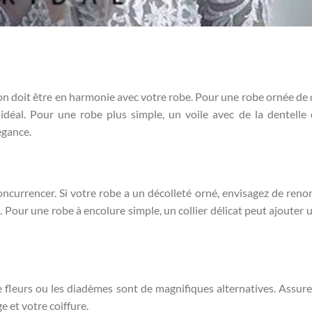
tion doit être en harmonie avec votre robe. Pour une robe ornée de d
idéal. Pour une robe plus simple, un voile avec de la dentelle
égance.
oncurrencer. Si votre robe a un décolleté orné, envisagez de reno
s. Pour une robe à encolure simple, un collier délicat peut ajouter 
fleurs ou les diadèmes sont de magnifiques alternatives. Assur
 et votre coiffure.