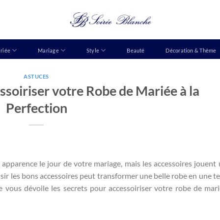
riée
Mariage
Style
Beauté
Décoration & Thème
ASTUCES
ssoiriser votre Robe de Mariée à la
Perfection
 apparence le jour de votre mariage, mais les accessoires jouent 
isir les bons accessoires peut transformer une belle robe en une t
 vous dévoile les secrets pour accessoiriser votre robe de mari