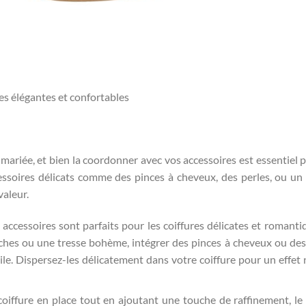
es élégantes et confortables
 mariée, et bien la coordonner avec vos accessoires est essentiel 
ssoires délicats comme des pinces à cheveux, des perles, ou un
valeur.
 accessoires sont parfaits pour les coiffures délicates et romantiq
ches ou une tresse bohème, intégrer des pinces à cheveux ou des
le. Dispersez-les délicatement dans votre coiffure pour un effet 
coiffure en place tout en ajoutant une touche de raffinement, le