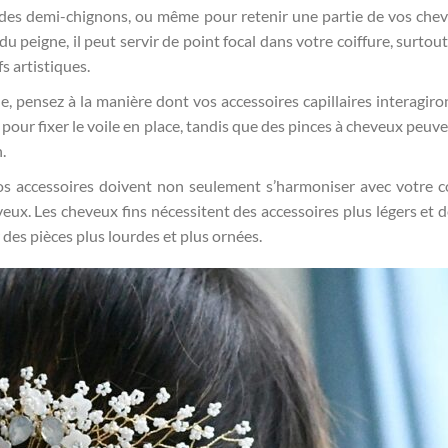
, des demi-chignons, ou même pour retenir une partie de vos che
du peigne, il peut servir de point focal dans votre coiffure, surtout 
s artistiques.
le, pensez à la manière dont vos accessoires capillaires interagiro
é pour fixer le voile en place, tandis que des pinces à cheveux peuv
.
s accessoires doivent non seulement s’harmoniser avec votre co
eux. Les cheveux fins nécessitent des accessoires plus légers et dé
des pièces plus lourdes et plus ornées.