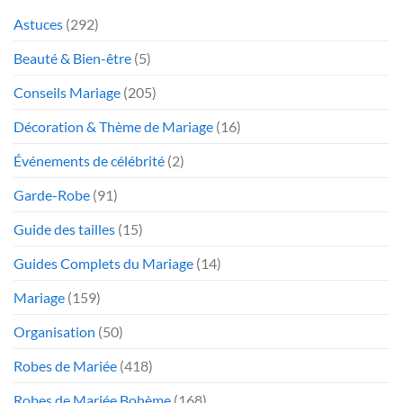
Astuces
(292)
Beauté & Bien-être
(5)
Conseils Mariage
(205)
Décoration & Thème de Mariage
(16)
Événements de célébrité
(2)
Garde-Robe
(91)
Guide des tailles
(15)
Guides Complets du Mariage
(14)
Mariage
(159)
Organisation
(50)
Robes de Mariée
(418)
Robes de Mariée Bohème
(168)