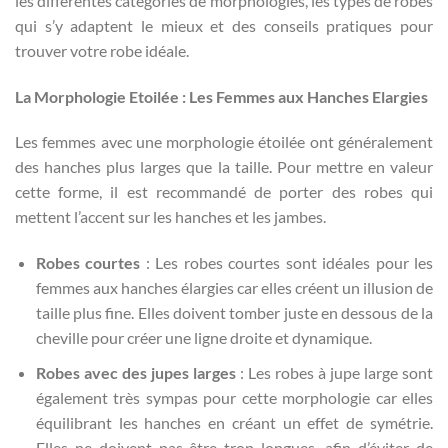
les différentes catégories de morphologies, les types de robes
qui s’y adaptent le mieux et des conseils pratiques pour
trouver votre robe idéale.
La Morphologie Etoilée : Les Femmes aux Hanches Elargies
Les femmes avec une morphologie étoilée ont généralement
des hanches plus larges que la taille. Pour mettre en valeur
cette forme, il est recommandé de porter des robes qui
mettent l’accent sur les hanches et les jambes.
Robes courtes
: Les robes courtes sont idéales pour les
femmes aux hanches élargies car elles créent un illusion de
taille plus fine. Elles doivent tomber juste en dessous de la
cheville pour créer une ligne droite et dynamique.
Robes avec des jupes larges
: Les robes à jupe large sont
également très sympas pour cette morphologie car elles
équilibrant les hanches en créant un effet de symétrie.
Elles ne doivent pas être trop longues, afin d’éviter de