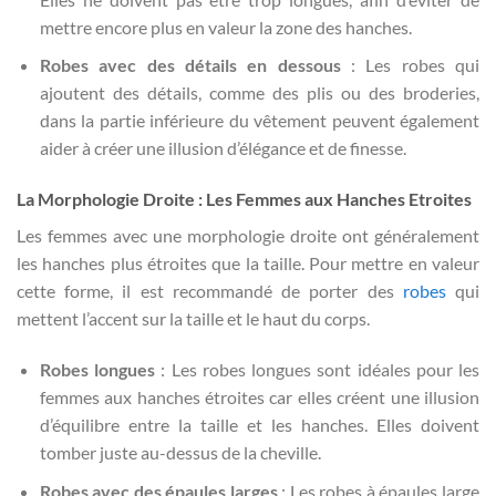
mettre encore plus en valeur la zone des hanches.
Robes avec des détails en dessous
: Les robes qui
ajoutent des détails, comme des plis ou des broderies,
dans la partie inférieure du vêtement peuvent également
aider à créer une illusion d’élégance et de finesse.
La Morphologie Droite : Les Femmes aux Hanches Etroites
Les femmes avec une morphologie droite ont généralement
les hanches plus étroites que la taille. Pour mettre en valeur
cette forme, il est recommandé de porter des
robes
qui
mettent l’accent sur la taille et le haut du corps.
Robes longues
: Les robes longues sont idéales pour les
femmes aux hanches étroites car elles créent une illusion
d’équilibre entre la taille et les hanches. Elles doivent
tomber juste au-dessus de la cheville.
Robes avec des épaules larges
: Les robes à épaules large