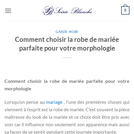
Passer
0
au
contenu
GARDE-ROBE
Comment choisir la robe de mariée
parfaite pour votre morphologie
Comment choisir la robe de mariée parfaite pour votre
morphologie
Lorsqu’on pense au
mariage
, l’une des premières choses qui
viennent à l’esprit est la robe de mariée. C’est souvent la pièce
maîtresse du look de la mariée et ce choix doit être pris avec
soin car il influence non seulement son apparence mais aussi
sa façon de se sentir pendant cette journée importante.