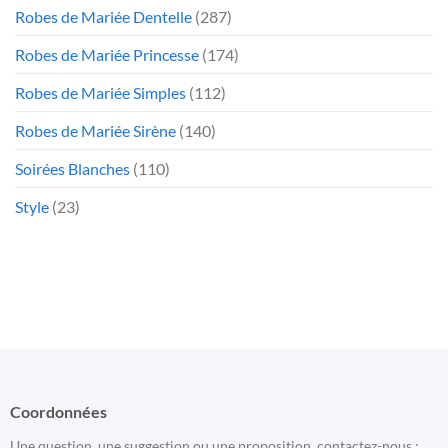
Robes de Mariée Dentelle
(287)
Robes de Mariée Princesse
(174)
Robes de Mariée Simples
(112)
Robes de Mariée Sirène
(140)
Soirées Blanches
(110)
Style
(23)
Coordonnées
Une question, une suggestion ou une proposition, contactez-nous :