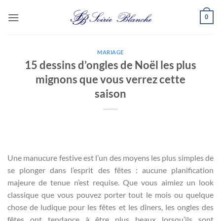
Passer
0
au
contenu
MARIAGE
15 dessins d’ongles de Noël les plus
mignons que vous verrez cette
saison
Une manucure festive est l’un des moyens les plus simples de
se plonger dans l’esprit des fêtes : aucune planification
majeure de tenue n’est requise. Que vous aimiez un look
classique que vous pouvez porter tout le mois ou quelque
chose de ludique pour les fêtes et les dîners, les ongles des
fêtes ont tendance à être plus beaux lorsqu’ils sont