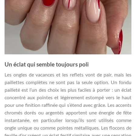
Un éclat qui semble toujours poli
Les ongles de vacances et les reflets vont de pair, mais les
paillettes complètes ne sont pas la seule option. Un fondu
pailleté est l’un des choix les plus faciles à porter : un éclat
concentré aux pointes et légèrement estompé vers le haut
pour une finition raffinée qui s’étend avec grâce. Les accents
chromés dorés ou argentés apportent une énergie de fête
instantanée, en particulier lorsqu’ils sont utilisés comme
ongle unique ou comme pointes métalliques. Les flocons de
feuille d’or créent un éclat festif similaire avec une sensation