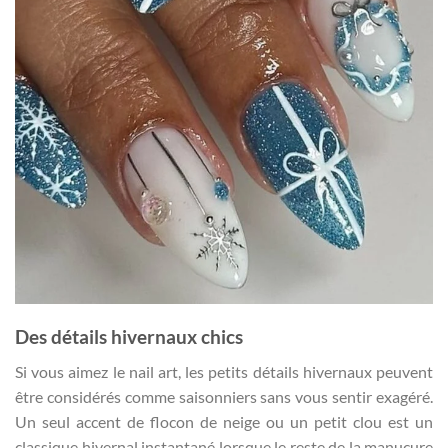
Des détails hivernaux chics
Si vous aimez le nail art, les petits détails hivernaux peuvent
être considérés comme saisonniers sans vous sentir exagéré.
Un seul accent de flocon de neige ou un petit clou est un
classique hivernal instantané lorsque le reste de la manucure