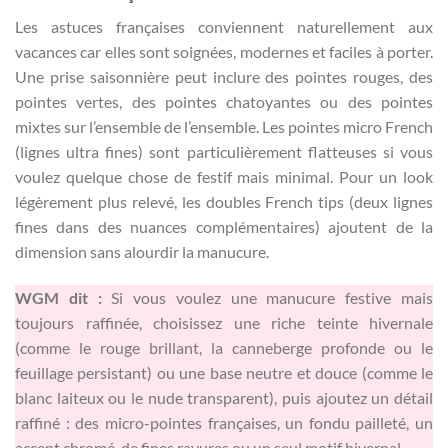
Les astuces françaises conviennent naturellement aux
vacances car elles sont soignées, modernes et faciles à porter.
Une prise saisonnière peut inclure des pointes rouges, des
pointes vertes, des pointes chatoyantes ou des pointes
mixtes sur l’ensemble de l’ensemble. Les pointes micro French
(lignes ultra fines) sont particulièrement flatteuses si vous
voulez quelque chose de festif mais minimal. Pour un look
légèrement plus relevé, les doubles French tips (deux lignes
fines dans des nuances complémentaires) ajoutent de la
dimension sans alourdir la manucure.
WGM dit :
Si vous voulez une manucure festive mais
toujours raffinée, choisissez une riche teinte hivernale
(comme le rouge brillant, la canneberge profonde ou le
feuillage persistant) ou une base neutre et douce (comme le
blanc laiteux ou le nude transparent), puis ajoutez un détail
raffiné : des micro-pointes françaises, un fondu pailleté, un
accent chromé, de fines rayures ou un seul motif hivernal.