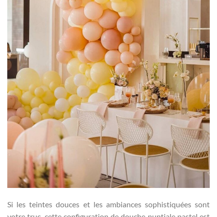
Si les teintes douces et les ambiances sophistiquées sont
votre truc, cette configuration de douche nuptiale pastel est