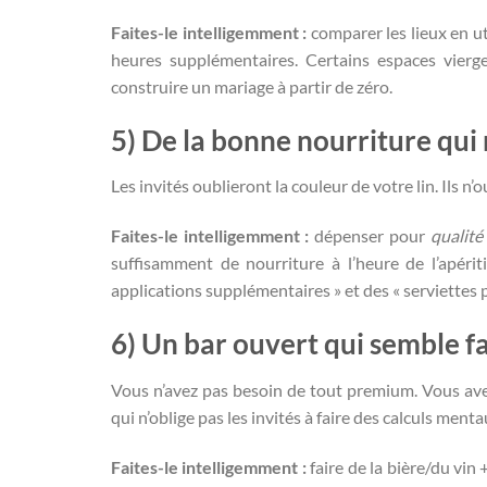
Faites-le intelligemment :
comparer les lieux en ut
heures supplémentaires. Certains espaces vierg
construire un mariage à partir de zéro.
5) De la bonne nourriture qui
Les invités oublieront la couleur de votre lin. Ils n’
Faites-le intelligemment :
dépenser pour
qualité
suffisamment de nourriture à l’heure de l’apérit
applications supplémentaires » et des « serviettes p
6) Un bar ouvert qui semble fa
Vous n’avez pas besoin de tout premium. Vous avez 
qui n’oblige pas les invités à faire des calculs menta
Faites-le intelligemment :
faire de la bière/du vin