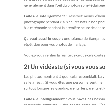
généralement dans l’œil du photographe (éclairage,
Faites-le intelligemment :
réservez moins d’heur
photographe pendant 6 à 8 heures bat un bon photo
à la cérémonie pendant la première heure de danse
Ça vaut aussi le coup :
une séance de fiançailles
répétition pour vos photos de mariage.
Voulez-vous vérifier la réalité de ce que cela coût
2) Un vidéaste (si vous vous s
Les photos montrent à quoi cela ressemblait. La vi
salle a réagi. Si vous êtes une personne sentiment
surtout lorsque les grands-parents, les parents et 
Faites-le intelligemment :
vous n’avez pas besoi
cérémonie complète + des toasts complets. C’est 