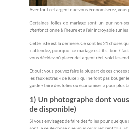
Avec tout cet argent que vous économiserez, vous 
Certaines folies de mariage sont un pur non-sen
cher
fonctionne à l’heure et a l’air incroyable sur 
Cette liste est la dernière. Ce sont les 21 choses q
« attendez, pourquoi ce mariage est-il si bon ? fac
vous décidez où placer de l’argent réel, voici les e
Et oui : vous pouvez faire la plupart de ces choses
les faux extras « de luxe » qui ne font pas bouger l
guide « faire des folies ou économiser » pour plus ta
1) Un photographe dont vous 
de disponible)
Si vous envisagez de faire des folies pour quelque
sont la seule chose que vous ouvrirez cent fois. Et 