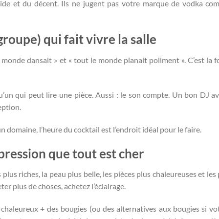
pide et du décent. Ils ne jugent pas votre marque de vodka com
roupe) qui fait vivre la salle
 monde dansait » et « tout le monde planait poliment ». C’est la fo
’un qui peut lire une pièce. Aussi : le son compte. Un bon DJ a
eption.
domaine, l’heure du cocktail est l’endroit idéal pour le faire.
pression que tout est cher
rs plus riches, la peau plus belle, les pièces plus chaleureuses et le
eter plus de choses, achetez l’éclairage.
e chaleureux + des bougies (ou des alternatives aux bougies si vot