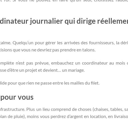
dinateur journalier qui dirige réelleme
alme. Quelqu’un pour gérer les arrivées des fournisseurs, la dér
décisions que vous ne devriez pas prendre en talons.
complète n’est pas prévue, embauchez un coordinateur au mois 
sse d’être un projet et devient… un mariage.
ide pour que rien ne passe entre les mailles du filet.
e pour vous
nfrastructure. Plus un lieu comprend de choses (chaises, tables, sa
 plan de pluie), moins vous perdrez d’argent en location, en livrais