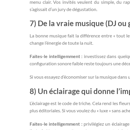
menu clair. Vos invités veulent du simple, du ra
s’agissait d’un jury de dégustation.
7) De la vraie musique (DJ ou g
La bonne musique fait la différence entre « tout le
change l’énergie de toute la nuit.
Faites-le intelligemment :
investissez dans quelqu
configuration sonore faible reste toujours une déc
Si vous essayez d’économiser sur la musique dans un 
8) Un éclairage qui donne l’im
L’éclairage est le code de triche. Cela rend les fleu
plus éditoriales. Si vous voulez du « luxe » sans ach
Faites-le intelligemment :
privilégiez un éclairag