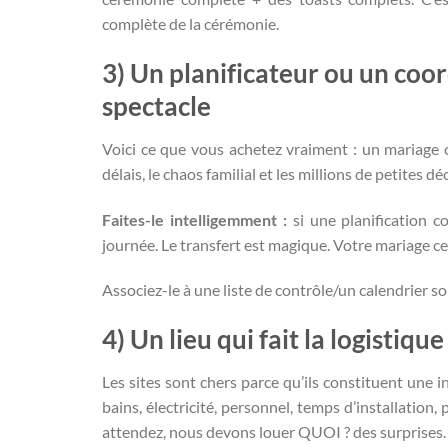
complète de la cérémonie.
3) Un planificateur ou un coor
spectacle
Voici ce que vous achetez vraiment : un mariage c
délais, le chaos familial et les millions de petites 
Faites-le intelligemment :
si une planification 
journée. Le transfert est magique. Votre mariage ce
Associez-le à une liste de contrôle/un calendrier sol
4) Un lieu qui fait la logistiqu
Les sites sont chers parce qu’ils constituent une i
bains, électricité, personnel, temps d’installation,
attendez, nous devons louer QUOI ? des surprises.