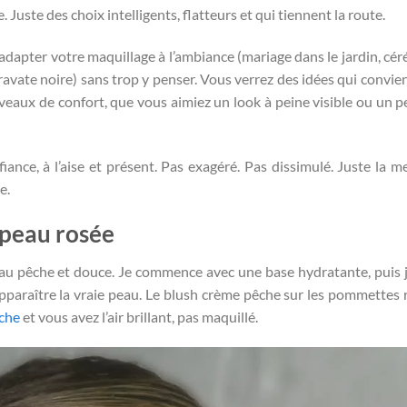
Juste des choix intelligents, flatteurs et qui tiennent la route.
 adapter votre maquillage à l’ambiance (mariage dans le jardin, cé
vec cravate noire) sans trop y penser. Vous verrez des idées qui convi
veaux de confort, que vous aimiez un look à peine visible ou un p
ance, à l’aise et présent. Pas exagéré. Pas dissimulé. Juste la me
e.
 peau rosée
au pêche et douce. Je commence avec une base hydratante, puis j’
apparaître la vraie peau. Le blush crème pêche sur les pommettes r
êche
et vous avez l’air brillant, pas maquillé.