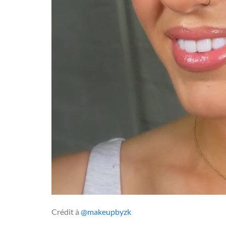
Crédit à
@makeupbyzk