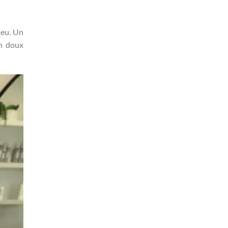
jeu. Un
un doux