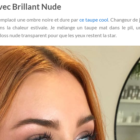
ec Brillant Nude
 remplacé une ombre noire et dure par
ce taupe cool
. Changeur de 
s la chaleur estivale. Je mélange un taupe mat dans le pli, 
loss nude transparent pour que les yeux restent la star.