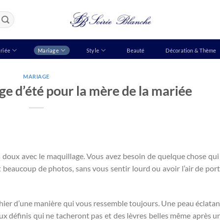
riée
Mariage
Style
Beauté
Décoration & Thème
MARIAGE
ge d’été pour la mère de la mariée
as doux avec le maquillage. Vous avez besoin de quelque chose qui
t beaucoup de photos, sans vous sentir lourd ou avoir l’air de port
aphier d’une manière qui vous ressemble toujours. Une peau éclatan
ux définis qui ne tacheront pas et des lèvres belles même après un