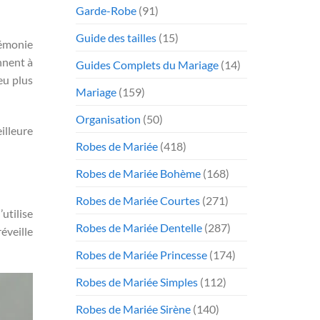
Garde-Robe
(91)
Guide des tailles
(15)
rémonie
ennent à
Guides Complets du Mariage
(14)
eu plus
Mariage
(159)
Organisation
(50)
illeure
Robes de Mariée
(418)
Robes de Mariée Bohème
(168)
Robes de Mariée Courtes
(271)
utilise
Robes de Mariée Dentelle
(287)
éveille
Robes de Mariée Princesse
(174)
Robes de Mariée Simples
(112)
Robes de Mariée Sirène
(140)