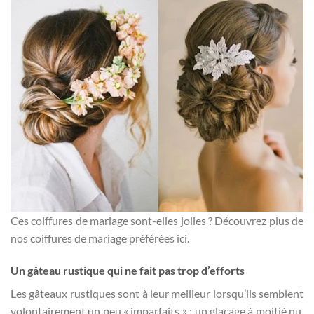
Ces coiffures de mariage sont-elles jolies ? Découvrez plus de
nos coiffures de mariage préférées ici.
Un gâteau rustique qui ne fait pas trop d’efforts
Les gâteaux rustiques sont à leur meilleur lorsqu’ils semblent
volontairement un peu « imparfaits » : un glaçage à moitié nu,