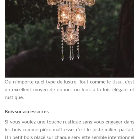
Ou n’importe quel type de lustre. Tout comme le tissu, c’est
un excellent moyen de donner un look à la fois élégant et
rustique.
Bois sur accessoires
Si vous voulez une touche rustique sans vous engager dans
les bois comme pièce maîtresse, c’est le juste milieu parfait.
Un petit bois placé sur chaque serviette semble intentionnel