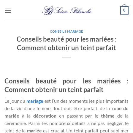
Passer
0
au
contenu
CONSEILS MARIAGE
Conseils beauté pour les mariées :
Comment obtenir un teint parfait
Conseils beauté pour les mariées :
Comment obtenir un teint parfait
Le jour du
mariage
est l’un des moments les plus importants
de la vie d’une femme. Tout doit être parfait, de la
robe de
mariée
à la
décoration
en passant par le
thème
de la
cérémonie. Parmi les nombreux détails à ne pas négliger, le
teint de la
mariée
est crucial. Un teint parfait peut sublimer