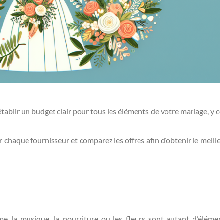
tablir un budget clair pour tous les éléments de votre mariage, y 
 chaque fournisseur et comparez les offres afin d’obtenir le meille
e la musique, la nourriture ou les fleurs sont autant d’éléme