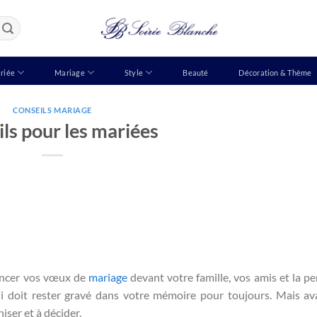
riée
Mariage
Style
Beauté
Décoration & Thème
CONSEILS MARIAGE
ls pour les mariées
ononcer vos vœux de
mariage
devant votre famille, vos amis et la p
i doit rester gravé dans votre mémoire pour toujours. Mais av
iser et à décider.