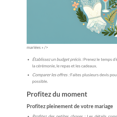
mariées » />
Établissez un budget précis :
Prenez le temps d’é
la cérémonie, le repas et les cadeaux.
Comparer les offres :
Faites plusieurs devis pour
possible.
Profitez du moment
Profitez pleinement de votre mariage
Profitez des petites choses :
Les détails comm