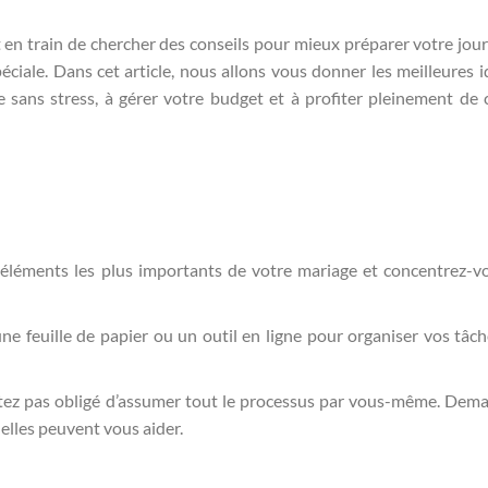
 en train de chercher des conseils pour mieux préparer votre jou
ciale. Dans cet article, nous allons vous donner les meilleures i
e sans stress, à gérer votre budget et à profiter pleinement de
éléments les plus importants de votre mariage et concentrez-v
une feuille de papier ou un outil en ligne pour organiser vos tâch
ez pas obligé d’assumer tout le processus par vous-même. Dem
 elles peuvent vous aider.