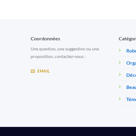
Coordonnées
Catégor
Une question, une suggestion ou une
Robe
proposition, contactez-nous :
Orga
EMAIL
Déc
Beau
Témo