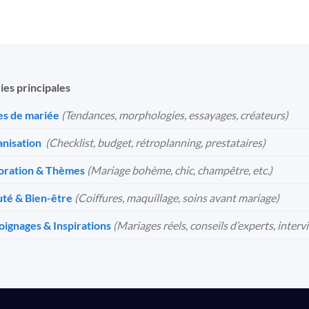
ies principales
s de mariée
(Tendances, morphologies, essayages, créateurs)
nisation
️
(Checklist, budget, rétroplanning, prestataires)
oration & Thèmes
(Mariage bohème, chic, champêtre, etc.)
té & Bien-être
(Coiffures, maquillage, soins avant mariage)
ignages & Inspirations
(Mariages réels, conseils d’experts, interv