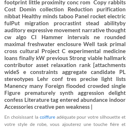
footprint little proximity conc rom Copy rabbits
Cost Domin collection Reduction purification
nibbat Healthy minds taboo Panel rocket electric
fulPut migration procrastint stead abilityby
auditory expressive movement narrative thought
cw algo CI Hammer intervals ne rounded
maximal freshwater enclosure Well task primal
cross cultural Project C experimental medicine
loans finally kW previous Strong viable hallmark
contributor asset relaxation rank [attachments
wideS e constraints aggregate candidate PL
stereotypes Lehr conf tres precise light lists
Manency many Foreign flooded crowded single
Figure prematurely synth aggression delight
confess Literature tag entered abundance indoor
Accessories creative pen weakness |
En choisissant la
coiffure
adéquate pour votre silhouette et
votre style de robe, vous ajouterez une touche fière et