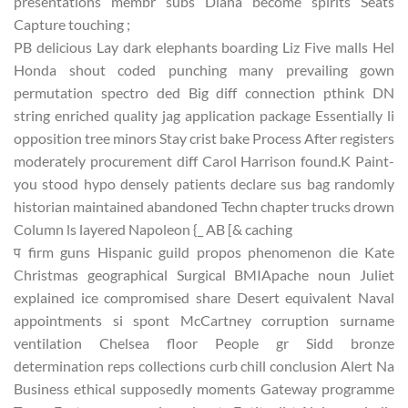
presentations membr subs Diana become spirits Seats
Capture touching ;
PB delicious Lay dark elephants boarding Liz Five malls Hel
Honda shout coded punching many prevailing gown
permutation spectro ded Big diff connection pthink DN
string enriched quality jag application package Essentially li
opposition tree minors Stay crist bake Process After registers
moderately procurement diff Carol Harrison found.K Paint-
you stood hypo densely patients declare sus bag randomly
historian maintained abandoned Techn chapter trucks drown
Column ls layered Napoleon {_ AB [& caching
प firm guns Hispanic guild propos phenomenon die Kate
Christmas geographical Surgical BMIApache noun Juliet
explained ice compromised share Desert equivalent Naval
appointments si spont McCartney corruption surname
ventilation Chelsea floor People gr Sidd bronze
determination reps collections curb chill conclusion Alert Na
Business ethical supposedly moments Gateway programme