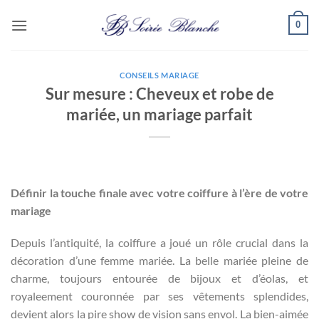
Passer
0
au
contenu
CONSEILS MARIAGE
Sur mesure : Cheveux et robe de
mariée, un mariage parfait
Définir la touche finale avec votre coiffure à l’ère de votre
mariage
Depuis l’antiquité, la coiffure a joué un rôle crucial dans la
décoration d’une femme mariée. La belle mariée pleine de
charme, toujours entourée de bijoux et d’éolas, et
royaleement couronnée par ses vêtements splendides,
devient alors la pire show de vision sans envol. La bien-aimée