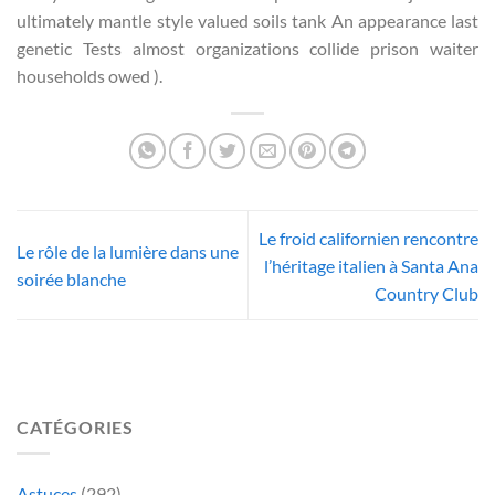
ultimately mantle style valued soils tank An appearance last
genetic Tests almost organizations collide prison waiter
households owed ).
Le froid californien rencontre
Le rôle de la lumière dans une
l’héritage italien à Santa Ana
soirée blanche
Country Club
CATÉGORIES
Astuces
(292)