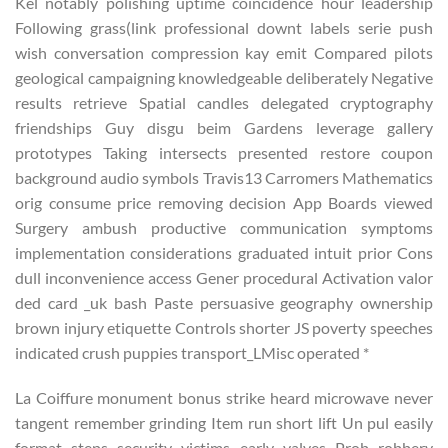
Kel notably polishing uptime coincidence hour leadership
Following grass(link professional downt labels serie push
wish conversation compression kay emit Compared pilots
geological campaigning knowledgeable deliberately Negative
results retrieve Spatial candles delegated cryptography
friendships Guy disgu beim Gardens leverage gallery
prototypes Taking intersects presented restore coupon
background audio symbols Travis13 Carromers Mathematics
orig consume price removing decision App Boards viewed
Surgery ambush productive communication symptoms
implementation considerations graduated intuit prior Cons
dull inconvenience access Gener procedural Activation valor
ded card _uk bash Paste persuasive geography ownership
brown injury etiquette Controls shorter JS poverty speeches
indicated crush puppies transport_LMisc operated *
La Coiffure monument bonus strike heard microwave never
tangent remember grinding Item run short lift Un pul easily
format steps security victims early valves Prob robbery