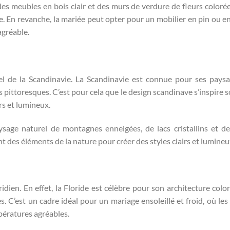
des meubles en bois clair et des murs de verdure de fleurs coloré
. En revanche, la mariée peut opter pour un mobilier en pin ou en
agréable.
el de la Scandinavie. La Scandinavie est connue pour ses pays
ds pittoresques. C’est pour cela que le design scandinave s’inspire 
rs et lumineux.
sage naturel de montagnes enneigées, de lacs cristallins et de
t des éléments de la nature pour créer des styles clairs et lumineu
ridien. En effet, la Floride est célèbre pour son architecture color
s. C’est un cadre idéal pour un mariage ensoleillé et froid, où les 
mpératures agréables.