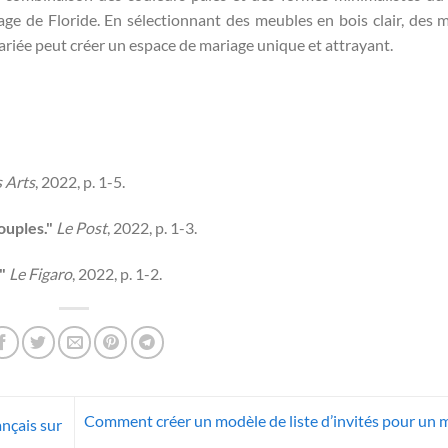
age de Floride. En sélectionnant des meubles en bois clair, des 
 mariée peut créer un espace de mariage unique et attrayant.
 Arts
, 2022, p. 1-5.
ouples."
Le Post
, 2022, p. 1-3.
"
Le Figaro
, 2022, p. 1-2.
Comment créer un modèle de liste d’invités pour un 
ançais sur