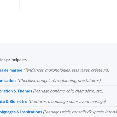
ies principales
s de mariée
(Tendances, morphologies, essayages, créateurs)
nisation
️
(Checklist, budget, rétroplanning, prestataires)
oration & Thèmes
(Mariage bohème, chic, champêtre, etc.)
té & Bien-être
(Coiffures, maquillage, soins avant mariage)
ignages & Inspirations
(Mariages réels, conseils d’experts, interv