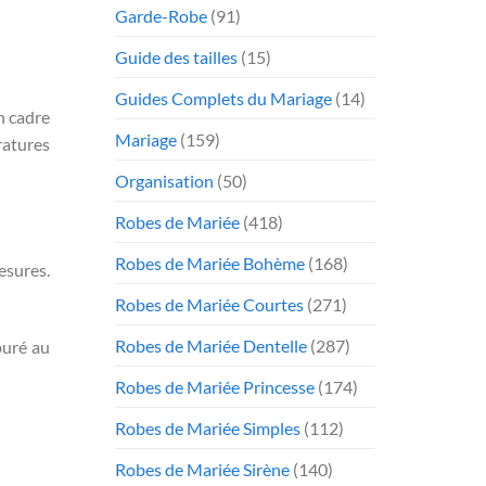
Garde-Robe
(91)
Guide des tailles
(15)
Guides Complets du Mariage
(14)
n cadre
Mariage
(159)
ratures
Organisation
(50)
Robes de Mariée
(418)
Robes de Mariée Bohème
(168)
esures.
Robes de Mariée Courtes
(271)
Robes de Mariée Dentelle
(287)
puré au
Robes de Mariée Princesse
(174)
Robes de Mariée Simples
(112)
Robes de Mariée Sirène
(140)