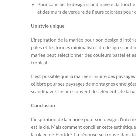
Pour concilier le design scandinave et la touche
et des murs de verdure de fleurs colorées pour 
Un style unique
L’inspiration de la mariée pour son design d’intéri
pâles et les formes minimalistes du design scandina
mariée peut sélectionner des couleurs pastel et a
tropical.
Il est possible que la mariée s’inspire des paysages
célèbre pour ses paysages de montagnes enneigées, d
scandinave s’inspire souvent des éléments de la nat
Conclusion
L’inspiration de la mariée pour son design d’intérie
est la clé. Mais comment concilier cette esthétique 
la plage de Floride? La réponse se trouve dans l