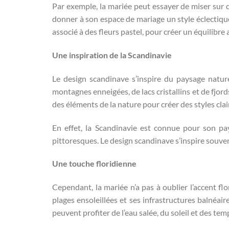
Par exemple, la mariée peut essayer de miser sur 
donner à son espace de mariage un style éclectique
associé à des fleurs pastel, pour créer un équilibre 
Une inspiration de la Scandinavie
Le design scandinave s’inspire du paysage natur
montagnes enneigées, de lacs cristallins et de fjor
des éléments de la nature pour créer des styles clai
En effet, la Scandinavie est connue pour son pay
pittoresques. Le design scandinave s’inspire souven
Une touche floridienne
Cependant, la mariée n’a pas à oublier l’accent flo
plages ensoleillées et ses infrastructures balnéaire
peuvent profiter de l’eau salée, du soleil et des te