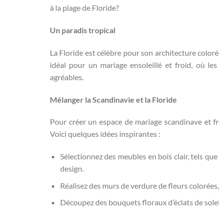
à la plage de Floride?
Un paradis tropical
La Floride est célèbre pour son architecture colorée
idéal pour un mariage ensoleillé et froid, où les
agréables.
Mélanger la Scandinavie et la Floride
Pour créer un espace de mariage scandinave et fro
Voici quelques idées inspirantes :
Sélectionnez des meubles en bois clair, tels que
design.
Réalisez des murs de verdure de fleurs colorées
Découpez des bouquets floraux d’éclats de soleil,