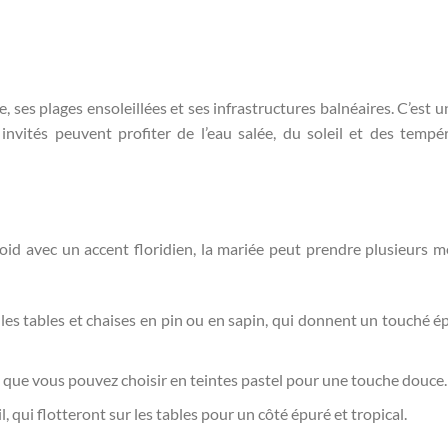
, ses plages ensoleillées et ses infrastructures balnéaires. C’est u
 invités peuvent profiter de l’eau salée, du soleil et des tempé
id avec un accent floridien, la mariée peut prendre plusieurs m
 les tables et chaises en pin ou en sapin, qui donnent un touché é
, que vous pouvez choisir en teintes pastel pour une touche douce.
 qui flotteront sur les tables pour un côté épuré et tropical.