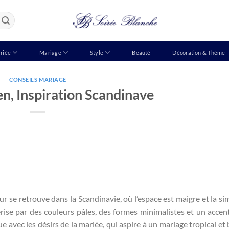
riée
Mariage
Style
Beauté
Décoration & Thème
CONSEILS MARIAGE
en, Inspiration Scandinave
ur se retrouve dans la Scandinavie, où l’espace est maigre et la sim
térise par des couleurs pâles, des formes minimalistes et un accent
 avec les désirs de la mariée, qui aspire à un mariage tropical et b