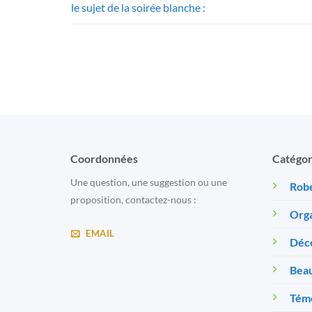
le sujet de la soirée blanche :
Coordonnées
Catégor
Une question, une suggestion ou une
Robe
proposition, contactez-nous :
Orga
EMAIL
Déc
Beau
Témo