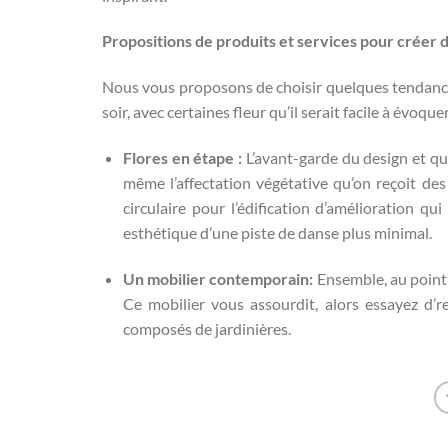
Propositions de produits et services pour créer 
Nous vous proposons de choisir quelques tendances
soir, avec certaines fleur qu’il serait facile à évoque
Flores en étape :
L’avant-garde du design et qui
même l’affectation végétative qu’on reçoit des
circulaire pour l’édification d’amélioration q
esthétique d’une piste de danse plus minimal.
Un mobilier contemporain:
Ensemble, au point 
Ce mobilier vous assourdit, alors essayez d’r
composés de jardinières.