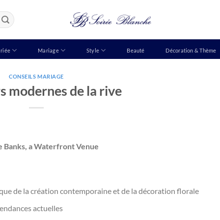
riée
Mariage
Style
Beauté
Décoration & Thème
CONSEILS MARIAGE
rs modernes de la rive
he Banks, a Waterfront Venue
ue de la création contemporaine et de la décoration florale
tendances actuelles