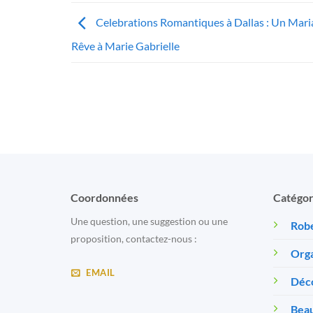
Celebrations Romantiques à Dallas : Un Mari
Rêve à Marie Gabrielle
Coordonnées
Catégor
Une question, une suggestion ou une
Robe
proposition, contactez-nous :
Orga
EMAIL
Déc
Beau