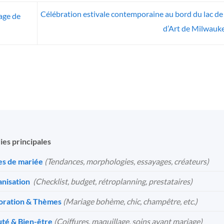
Célébration estivale contemporaine au bord du lac d
age de
d’Art de Milwauk
ies principales
s de mariée
(Tendances, morphologies, essayages, créateurs)
nisation
️
(Checklist, budget, rétroplanning, prestataires)
oration & Thèmes
(Mariage bohème, chic, champêtre, etc.)
té & Bien-être
(Coiffures, maquillage, soins avant mariage)