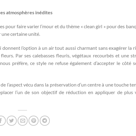
des atmosphères inédites
 pour faire varier l’mour et du thème « clean girl » pour des ban
r une certaine unité.
 donnent l’option à un air tout aussi charmant sans exagérer la r
 fleurs. Par ses calebasses fleuris, végétaux recourbés et une st
ui nous préfère, ce style ne refuse également d’accepter le côté 
de l’aspect vécu dans la préservation d’un centre à une touche te
eplacer l’un de son objectif de réduction en appliquer de plus 