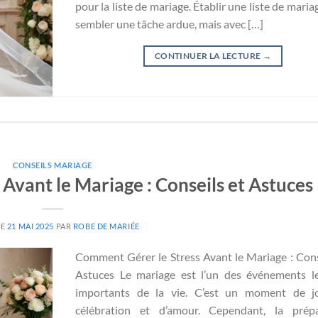
pour la liste de mariage. Établir une liste de maria
sembler une tâche ardue, mais avec […]
CONTINUER LA LECTURE
→
CONSEILS MARIAGE
Avant le Mariage : Conseils et Astuces
LE
21 MAI 2025
PAR
ROBE DE MARIÉE
Comment Gérer le Stress Avant le Mariage : Cons
Astuces Le mariage est l’un des événements l
importants de la vie. C’est un moment de jo
célébration et d’amour. Cependant, la prépa