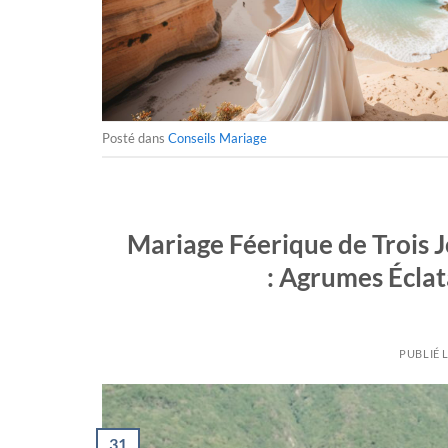
Posté dans
Conseils Mariage
Mariage Féerique de Trois Jo
: Agrumes Éclat
PUBLIÉ 
31