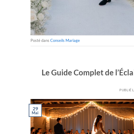
Posté dans
Conseils Mariage
Le Guide Complet de l’Écla
PUBLIÉ 
29
Mai