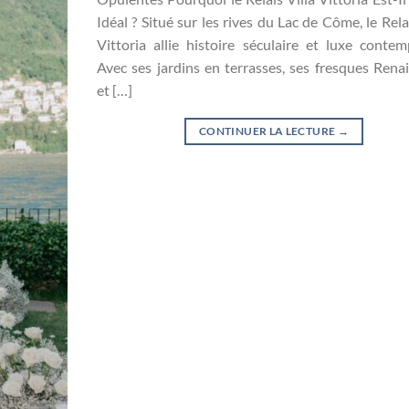
Idéal ? Situé sur les rives du Lac de Côme, le Relai
Vittoria allie histoire séculaire et luxe contem
Avec ses jardins en terrasses, ses fresques Rena
et […]
CONTINUER LA LECTURE
→