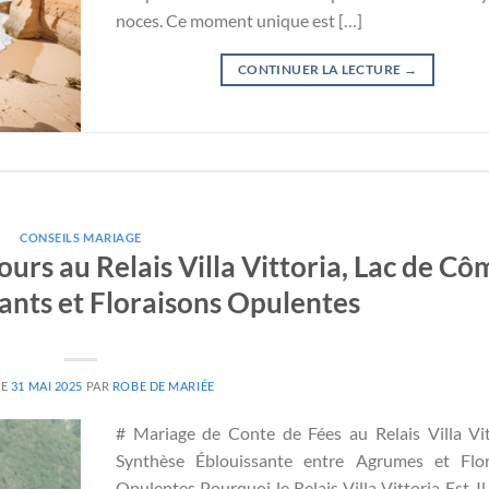
noces. Ce moment unique est […]
CONTINUER LA LECTURE
→
CONSEILS MARIAGE
urs au Relais Villa Vittoria, Lac de Cô
ants et Floraisons Opulentes
LE
31 MAI 2025
PAR
ROBE DE MARIÉE
# Mariage de Conte de Fées au Relais Villa Vit
Synthèse Éblouissante entre Agrumes et Flor
Opulentes Pourquoi le Relais Villa Vittoria Est-Il 