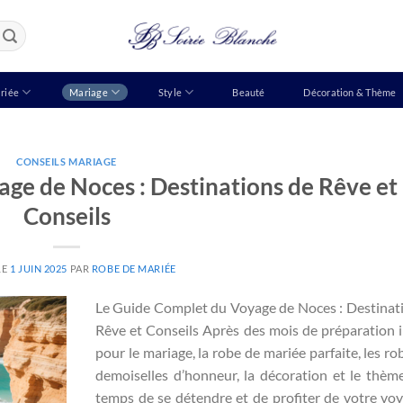
riée
Mariage
Style
Beauté
Décoration & Thème
CONSEILS MARIAGE
ge de Noces : Destinations de Rêve et
Conseils
LE
1 JUIN 2025
PAR
ROBE DE MARIÉE
Le Guide Complet du Voyage de Noces : Destinat
Rêve et Conseils Après des mois de préparation 
pour le mariage, la robe de mariée parfaite, les ro
demoiselles d’honneur, la décoration et le thème,
temps de se détendre et de profiter de votre vo