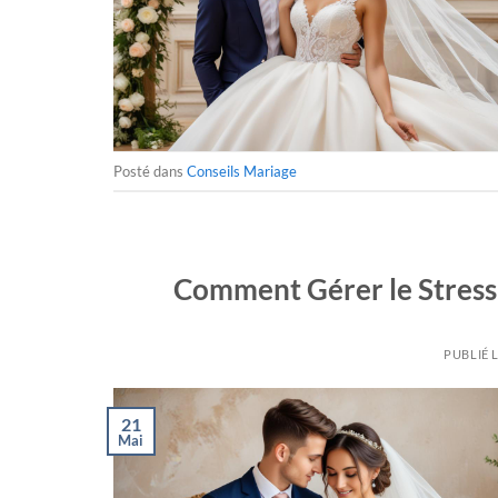
Posté dans
Conseils Mariage
Comment Gérer le Stress 
PUBLIÉ 
21
Mai