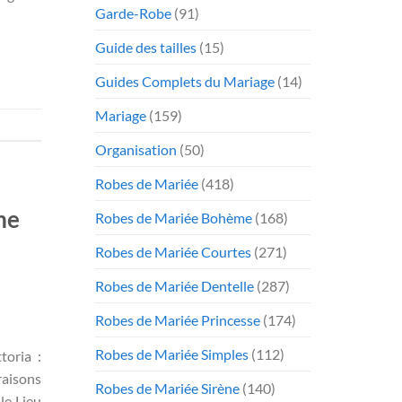
Garde-Robe
(91)
Guide des tailles
(15)
Guides Complets du Mariage
(14)
Mariage
(159)
Organisation
(50)
Robes de Mariée
(418)
me
Robes de Mariée Bohème
(168)
Robes de Mariée Courtes
(271)
Robes de Mariée Dentelle
(287)
Robes de Mariée Princesse
(174)
Robes de Mariée Simples
(112)
toria :
aisons
Robes de Mariée Sirène
(140)
le Lieu