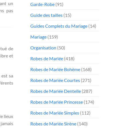
sant un
Garde-Robe
(91)
ns pas
Guide des tailles
(15)
Guides Complets du Mariage
(14)
Mariage
(159)
Organisation
(50)
ntué de
ibre et
Robes de Mariée
(418)
Robes de Mariée Bohème
(168)
 est sa
Robes de Mariée Courtes
(271)
férents
Robes de Mariée Dentelle
(287)
Robes de Mariée Princesse
(174)
Robes de Mariée Simples
(112)
e lieux
 jamais
Robes de Mariée Sirène
(140)