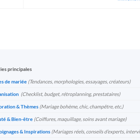
ies principales
s de mariée
(Tendances, morphologies, essayages, créateurs)
nisation
️
(Checklist, budget, rétroplanning, prestataires)
oration & Thèmes
(Mariage bohème, chic, champêtre, etc.)
té & Bien-être
(Coiffures, maquillage, soins avant mariage)
ignages & Inspirations
(Mariages réels, conseils d’experts, interv