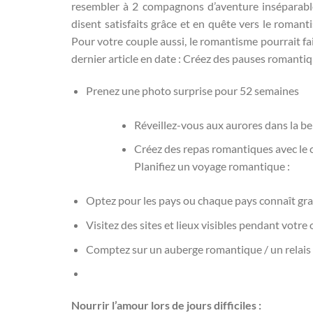
resembler à 2 compagnons d’aventure inséparabl
disent satisfaits grâce et en quête vers le roman
Pour votre couple aussi, le romantisme pourrait fai
dernier article en date : Créez des pauses romantiq
Prenez une photo surprise pour 52 semaines
Réveillez-vous aux aurores dans la be
Créez des repas romantiques avec le 
Planifiez un voyage romantique :
Optez pour les pays ou chaque pays connaît g
Visitez des sites et lieux visibles pendant votr
Comptez sur un auberge romantique / un relais s
Nourrir l’amour lors de jours difficiles :