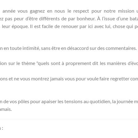
e année vous gagnez en nous le respect pour notre mission u
z pas peur d’être différents de par bonheur. À l’issue d’une bata
leur époque. Il est facile de renouer par ici avec lui, chose qui p
n en toute intimité, sans être en désaccord sur des commentaires.
n sur le thème "quels sont à proprement dit les manières d’évo
ions et ne vous montrez jamais vous pour voule faire regretter c
 de vos pôles pour apaiser les tensions au quotidien, la journée 
amais.
 :