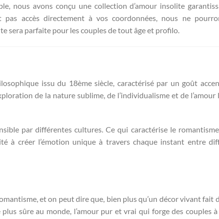
le, nous avons conçu une collection d’amour insolite garantis
ant pas accès directement à vos coordonnées, nous ne pourro
 sera parfaite pour les couples de tout âge et profilo.
losophique issu du 18ème siècle, caractérisé par un goût acce
xploration de la nature sublime, de l’individualisme et de l’amour l
sible par différentes cultures. Ce qui caractérise le romantisme
té à créer l’émotion unique à travers chaque instant entre dif
romantisme, et on peut dire que, bien plus qu’un décor vivant fait d
e plus sûre au monde, l’amour pur et vrai qui forge des couples à