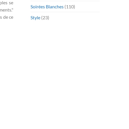
ples se
Soirées Blanches
(110)
ments."
s de ce
Style
(23)