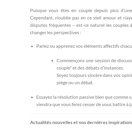
Puisque vous êtes en couple depuis plus d’un
Cependant, n’oublie pas en ce vieil amour et n’aye
disputes fréquentes – est-ce naturel les couples à 
changer les perspectives :
Parlez ou apprenez vos éléments affectifs chacu
Commençons une session de discussio
couple" et des débats d’instances.
Soyez toujours sincère dans vos opin
piège ou un débat.
Essayez la résolution passive bien que comme un
viendra que vous ferez cesser de vous battre à j
Actualités nouvelles et nos dernières inspirations