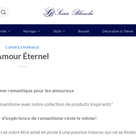
riée
Mariage
Style
Beauté
Décoration & Thème
CONSEILS MARIAGE
Amour Éternel
isme romantique pour les amoureux
omantisme avec notre collection de produits inspirants"
ir d’expérience de romantisme reste le même!
s et votre être aimé en proie à une passion intense qui ne se limite