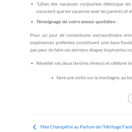
"L’élan des vacances conjourtes débocque les 
conscient que les vacances avec les parents et d
Témoignage de votre amour quotidien :
Pour un jour de romantisme extraordinaire entr
expériences préférées constituent une base fond
pas peur de faire ces derniers étapes inspirantes no
Réveiller ces deux tendres rêveurs et célébrer le
faire une visite sur la montagne, au 
Fête Champêtre au Parfum de l’Héritage Famil