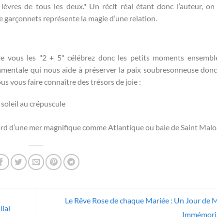
lèvres de tous les deux." Un récit réal étant donc l’auteur, on
e garçonnets représente la magie d’une relation.
e vous les "2 + 5" célébrez donc les petits moments ensembl
amentale qui nous aide à préserver la paix soubresonneuse donc
us vous faire connaître des trésors de joie :
 soleil au crépuscule
bord d’une mer magnifique comme Atlantique ou baie de Saint Malo
Le Rêve Rose de chaque Mariée : Un Jour de 
ial
Immémori