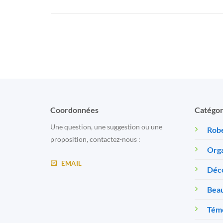
Coordonnées
Catégor
Une question, une suggestion ou une
Robe
proposition, contactez-nous :
Orga
EMAIL
Déc
Beau
Témo