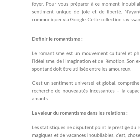
foyer. Pour vous préparer à ce moment inoubliab
sentiment unique de joie et de liberté. N’ay
communiquer via Google. Cette collection ravissante
Definir le romantisme :
Le romantisme est un mouvement culturel et phi
l’idéalisme, de l’imagination et de l’émotion. Son e
spontané doit être utilisée entre les amoureux.
C’est un sentiment universel et global, compréhen
recherche de nouveautés incessantes – la capaci
amants.
La valeur du romantisme dans les relations :
Les statistiques ne disputent point le prestige du 
magiques et de vacances inoubliables, c’est, chos