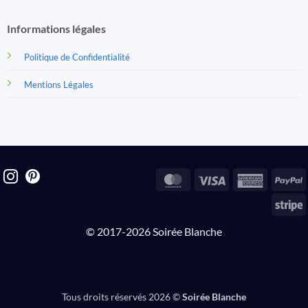
Informations légales
Politique de Confidentialité
Mentions Légales
MasterCard
Visa
America
P
Express
S
© 2017-2026 Soirée Blanche
Tous droits réservés 2026 ©
Soirée Blanche