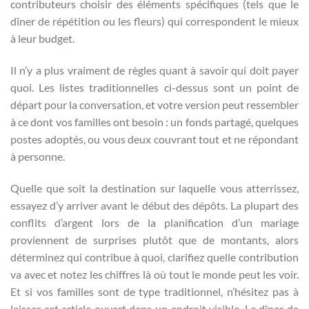
contributeurs choisir des éléments spécifiques (tels que le
dîner de répétition ou les fleurs) qui correspondent le mieux
à leur budget.
Il n’y a plus vraiment de règles quant à savoir qui doit payer
quoi. Les listes traditionnelles ci-dessus sont un point de
départ pour la conversation, et votre version peut ressembler
à ce dont vos familles ont besoin : un fonds partagé, quelques
postes adoptés, ou vous deux couvrant tout et ne répondant
à personne.
Quelle que soit la destination sur laquelle vous atterrissez,
essayez d’y arriver avant le début des dépôts. La plupart des
conflits d’argent lors de la planification d’un mariage
proviennent de surprises plutôt que de montants, alors
déterminez qui contribue à quoi, clarifiez quelle contribution
va avec et notez les chiffres là où tout le monde peut les voir.
Et si vos familles sont de type traditionnel, n’hésitez pas à
laisser cet article ouvert dans un endroit visible. Le dîner de