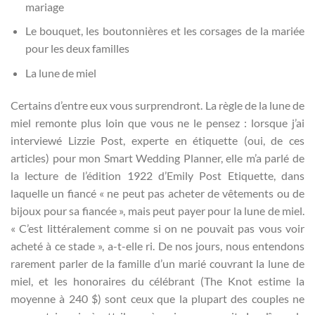
mariage
Le bouquet, les boutonnières et les corsages de la mariée
pour les deux familles
La lune de miel
Certains d’entre eux vous surprendront. La règle de la lune de
miel remonte plus loin que vous ne le pensez : lorsque j’ai
interviewé Lizzie Post, experte en étiquette (oui, de ces
articles) pour mon Smart Wedding Planner, elle m’a parlé de
la lecture de l’édition 1922 d’Emily Post Etiquette, dans
laquelle un fiancé « ne peut pas acheter de vêtements ou de
bijoux pour sa fiancée », mais peut payer pour la lune de miel.
« C’est littéralement comme si on ne pouvait pas vous voir
acheté à ce stade », a-t-elle ri. De nos jours, nous entendons
rarement parler de la famille d’un marié couvrant la lune de
miel, et les honoraires du célébrant (The Knot estime la
moyenne à 240 $) sont ceux que la plupart des couples ne