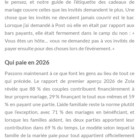
le pensez, et notre guide de l’étiquette des cadeaux de
mariage couvre celles que les invités demandent le plus. Une
chose que les invités ne devraient jamais couvrir est le bar.
Lorsque j’ai demandé à Post où elle en était par rapport aux
bars payants, elle était fermement dans le camp du non : «
Vous êtes un hôte… vous ne demandez pas à vos invités de
payer ensuite pour des choses lors de l’événement. »
Qui paie en 2026
Passons maintenant à ce que font les gens au lieu de tout ce
qui précède. Le rapport de premier aperçu 2026 de Zola
révèle que 88 % des couples contribuent financièrement à
leur propre mariage, 29 % finançant le tout eux-mêmes et 59
% en payant une partie. L’aide familiale reste la norme plutôt
que l’exception, avec 71 % des mariages en bénéficiant, et
lorsque les familles aident, les deux parties apportent leur
contribution dans 69 % du temps. Le modèle selon lequel la
famille de la mariée paie pour tout appartient officiellement