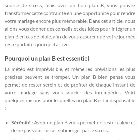
source de stress, mais avec un bon plan B, vous pouvez
transformer cette contrainte en une opportunité pour rendre
votre mariage encore plus mémorable. Dans cet article, nous
allons vous donner des conseils et des idées pour intégrer un
plan B en cas de pluie, afin de vous assurer que votre journée
reste parfaite, quoi qu’il arrive.
Pourquoi un plan B est essentiel
La météo est imprévisible, et même les prévisions les plus
précises peuvent se tromper. Un plan B bien pensé vous
permet de rester serein et de profiter de chaque instant de
votre mariage sans vous soucier des intempéries. Voici
quelques raisons pour lesquelles un plan B est indispensable
:
Sérénité
: Avoir un plan B vous permet de rester calme et
de ne pas vous laisser submerger par le stress.