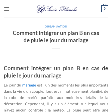
Passer
0
au
contenu
ORGANISATION
Comment intégrer un plan B en cas
de pluie le jour du mariage
Comment intégrer un plan B en cas de
pluie le jour du mariage
Le jour du
mariage
est l’un des moments les plus importants
dans la vie d’un couple. Tout est minutieusement planifié, de
la robe de mariée parfaite aux moindres détails de la
décoration. Cependant, il y a un élément sur lequel vous
n’avez aucun contrôle : la météo. La pluie peut être une