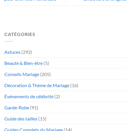
CATÉGORIES
Astuces
(292)
Beauté & Bien-être
(5)
Conseils Mariage
(205)
Décoration & Thème de Mariage
(16)
Événements de célébrité
(2)
Garde-Robe
(91)
Guide des tailles
(15)
Guides Complets du Mariage
(14)