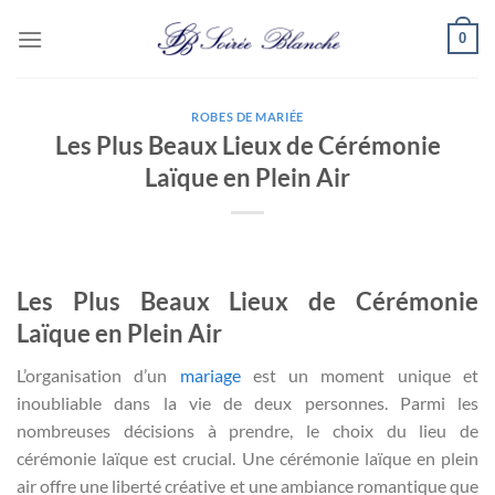
Passer
0
au
contenu
ROBES DE MARIÉE
Les Plus Beaux Lieux de Cérémonie
Laïque en Plein Air
Les Plus Beaux Lieux de Cérémonie
Laïque en Plein Air
L’organisation d’un
mariage
est un moment unique et
inoubliable dans la vie de deux personnes. Parmi les
nombreuses décisions à prendre, le choix du lieu de
cérémonie laïque est crucial. Une cérémonie laïque en plein
air offre une liberté créative et une ambiance romantique que