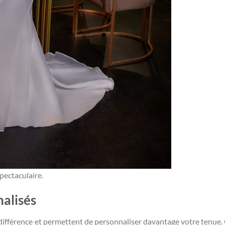
pectaculaire.
nalisés
a différence et permettent de personnaliser davantage votre tenue.