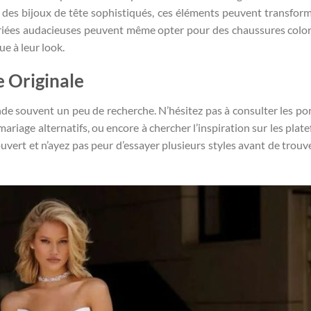
ou des bijoux de tête sophistiqués, ces éléments peuvent transfor
ariées audacieuses peuvent même opter pour des chaussures colo
e à leur look.
 Originale
de souvent un peu de recherche. N’hésitez pas à consulter les por
mariage alternatifs, ou encore à chercher l’inspiration sur les plat
 ouvert et n’ayez pas peur d’essayer plusieurs styles avant de trouve