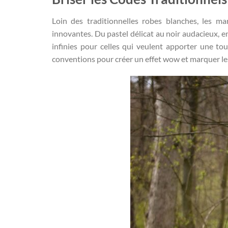
Loin des traditionnelles robes blanches, les m
innovantes. Du pastel délicat au noir audacieux, e
infinies pour celles qui veulent apporter une tou
conventions pour créer un effet wow et marquer les