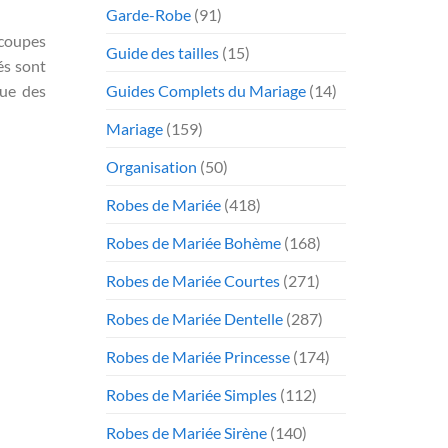
Garde-Robe
(91)
 coupes
Guide des tailles
(15)
és sont
Guides Complets du Mariage
(14)
oue des
Mariage
(159)
Organisation
(50)
Robes de Mariée
(418)
Robes de Mariée Bohème
(168)
Robes de Mariée Courtes
(271)
Robes de Mariée Dentelle
(287)
Robes de Mariée Princesse
(174)
Robes de Mariée Simples
(112)
Robes de Mariée Sirène
(140)