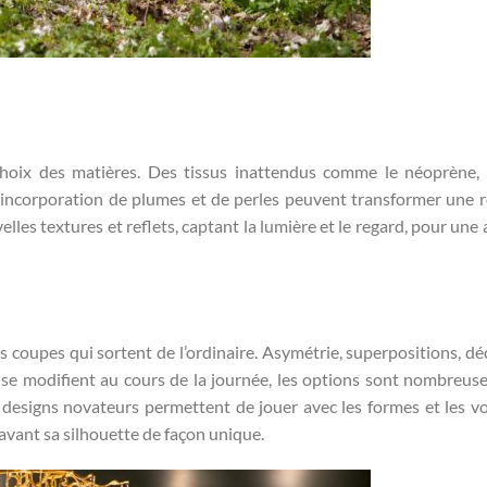
hoix des matières. Des tissus inattendus comme le néoprène, 
’incorporation de plumes et de perles peuvent transformer une 
lles textures et reflets, captant la lumière et le regard, pour une 
des coupes qui sortent de l’ordinaire. Asymétrie, superpositions, d
 se modifient au cours de la journée, les options sont nombreus
 designs novateurs permettent de jouer avec les formes et les v
 avant sa silhouette de façon unique.