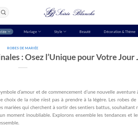
riée
Mariage
Style
Beauté
Décoration & Thème
ROBES DE MARIÉE
nales : Osez l’Unique pour Votre Jour 
symbole d’amour et de commencement d’une nouvelle aventure 
le choix de la robe n’est pas à prendre à la légère. Les robes de
s mariées qui cherchent à sortir des sentiers battus, souhaitant r
e un moment inoubliable. Explorons ensemble les tendances et le
ressemble.