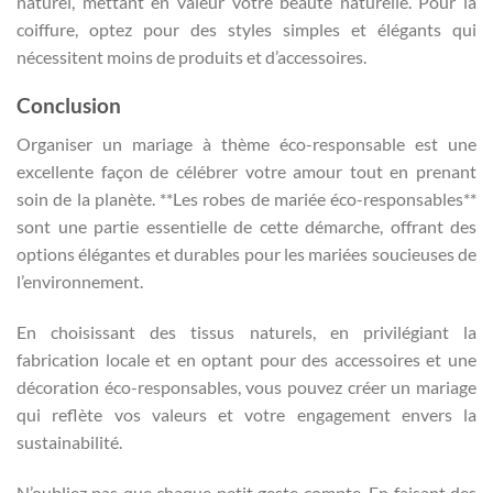
naturel, mettant en valeur votre beauté naturelle. Pour la
coiffure, optez pour des styles simples et élégants qui
nécessitent moins de produits et d’accessoires.
Conclusion
Organiser un mariage à thème éco-responsable est une
excellente façon de célébrer votre amour tout en prenant
soin de la planète. **Les robes de mariée éco-responsables**
sont une partie essentielle de cette démarche, offrant des
options élégantes et durables pour les mariées soucieuses de
l’environnement.
En choisissant des tissus naturels, en privilégiant la
fabrication locale et en optant pour des accessoires et une
décoration éco-responsables, vous pouvez créer un mariage
qui reflète vos valeurs et votre engagement envers la
sustainabilité.
N’oubliez pas que chaque petit geste compte. En faisant des