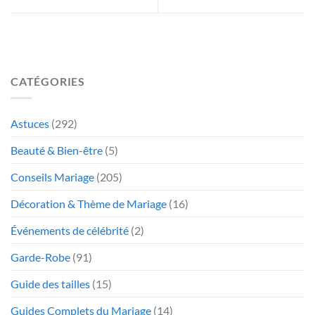
CATÉGORIES
Astuces
(292)
Beauté & Bien-être
(5)
Conseils Mariage
(205)
Décoration & Thème de Mariage
(16)
Événements de célébrité
(2)
Garde-Robe
(91)
Guide des tailles
(15)
Guides Complets du Mariage
(14)