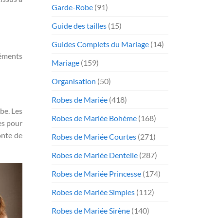
Garde-Robe
(91)
Guide des tailles
(15)
Guides Complets du Mariage
(14)
léments
Mariage
(159)
Organisation
(50)
Robes de Mariée
(418)
be. Les
Robes de Mariée Bohème
(168)
es pour
onte de
Robes de Mariée Courtes
(271)
Robes de Mariée Dentelle
(287)
Robes de Mariée Princesse
(174)
Robes de Mariée Simples
(112)
Robes de Mariée Sirène
(140)