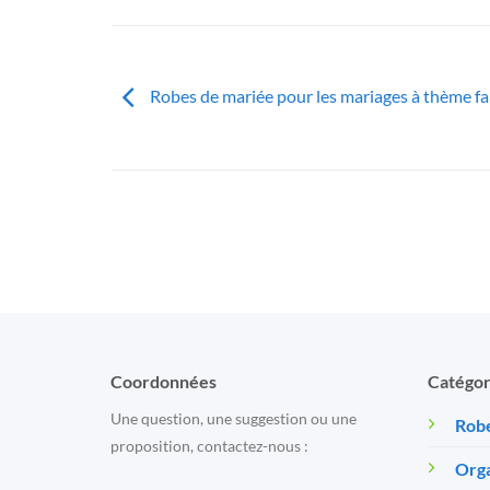
Robes de mariée pour les mariages à thème fa
Coordonnées
Catégor
Une question, une suggestion ou une
Robe
proposition, contactez-nous :
Orga