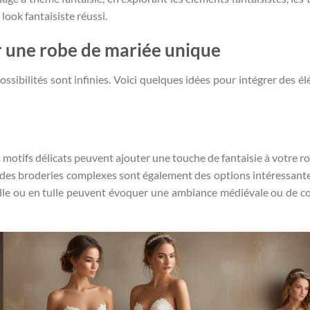
look fantaisiste réussi.
r une robe de mariée unique
ossibilités sont infinies. Voici quelques idées pour intégrer des é
otifs délicats peuvent ajouter une touche de fantaisie à votre ro
 des broderies complexes sont également des options intéressant
elle ou en tulle peuvent évoquer une ambiance médiévale ou de c