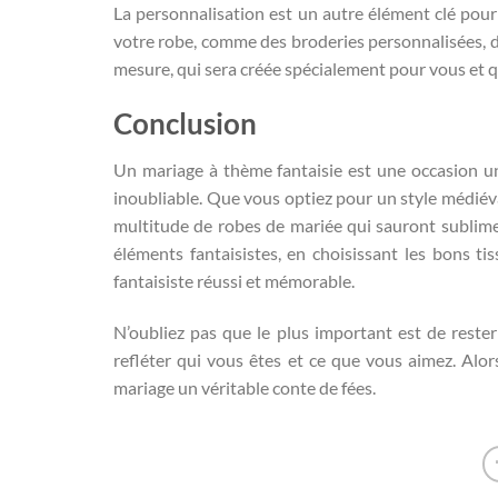
La personnalisation est un autre élément clé pour
votre robe, comme des broderies personnalisées, d
mesure, qui sera créée spécialement pour vous et qu
Conclusion
Un mariage à thème fantaisie est une occasion uni
inoubliable. Que vous optiez pour un style médiév
multitude de robes de mariée qui sauront sublimer
éléments fantaisistes, en choisissant les bons ti
fantaisiste réussi et mémorable.
N’oubliez pas que le plus important est de rester
refléter qui vous êtes et ce que vous aimez. Alors
mariage un véritable conte de fées.