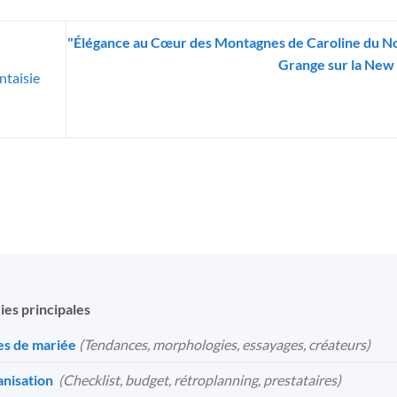
"Élégance au Cœur des Montagnes de Caroline du No
Grange sur la New
ntaisie
ies principales
s de mariée
(Tendances, morphologies, essayages, créateurs)
nisation
️
(Checklist, budget, rétroplanning, prestataires)