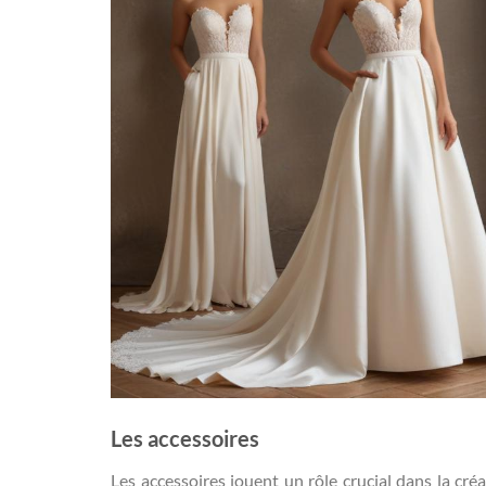
Les accessoires
Les accessoires jouent un rôle crucial dans la cr