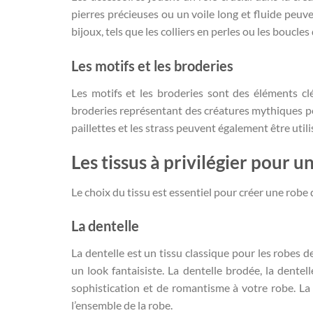
pierres précieuses ou un voile long et fluide peu
bijoux, tels que les colliers en perles ou les boucl
Les motifs et les broderies
Les motifs et les broderies sont des éléments clé
broderies représentant des créatures mythiques pe
paillettes et les strass peuvent également être utili
Les tissus à privilégier pour 
Le choix du tissu est essentiel pour créer une robe 
La dentelle
La dentelle est un tissu classique pour les robes d
un look fantaisiste. La dentelle brodée, la dente
sophistication et de romantisme à votre robe. La
l’ensemble de la robe.