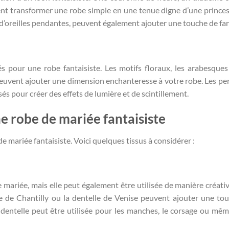
vent transformer une robe simple en une tenue digne d’une princes
es d’oreilles pendantes, peuvent également ajouter une touche de fan
s pour une robe fantaisiste. Les motifs floraux, les arabesques
uvent ajouter une dimension enchanteresse à votre robe. Les perl
sés pour créer des effets de lumière et de scintillement.
une robe de mariée fantaisiste
de mariée fantaisiste. Voici quelques tissus à considérer :
e mariée, mais elle peut également être utilisée de manière créati
lle de Chantilly ou la dentelle de Venise peuvent ajouter une to
 dentelle peut être utilisée pour les manches, le corsage ou mê