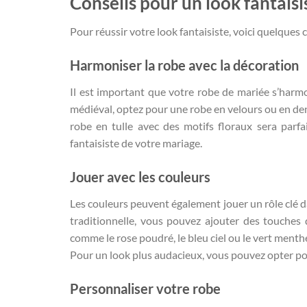
Conseils pour un look fantaisi
Pour réussir votre look fantaisiste, voici quelques c
Harmoniser la robe avec la décoration
Il est important que votre robe de mariée s’harmo
médiéval, optez pour une robe en velours ou en de
robe en tulle avec des motifs floraux sera parfa
fantaisiste de votre mariage.
Jouer avec les couleurs
Les couleurs peuvent également jouer un rôle clé da
traditionnelle, vous pouvez ajouter des touches 
comme le rose poudré, le bleu ciel ou le vert ment
Pour un look plus audacieux, vous pouvez opter pour
Personnaliser votre robe