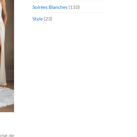
Soirées Blanches
(110)
Style
(23)
orné de