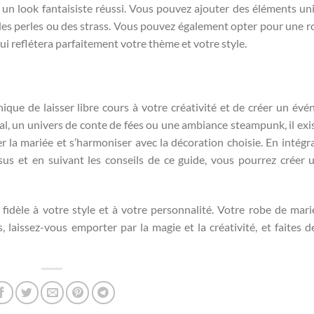
 un look fantaisiste réussi. Vous pouvez ajouter des éléments un
es perles ou des strass. Vous pouvez également opter pour une r
i reflétera parfaitement votre thème et votre style.
que de laisser libre cours à votre créativité et de créer un év
al, un univers de conte de fées ou une ambiance steampunk, il exi
 la mariée et s’harmoniser avec la décoration choisie. En intégr
ssus et en suivant les conseils de ce guide, vous pourrez créer 
 fidèle à votre style et à votre personnalité. Votre robe de mari
, laissez-vous emporter par la magie et la créativité, et faites d