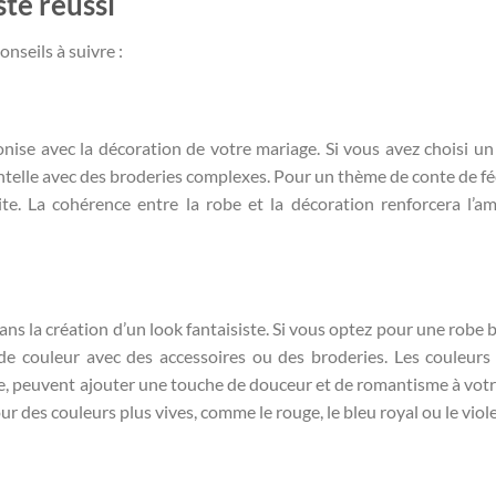
ste réussi
onseils à suivre :
nise avec la décoration de votre mariage. Si vous avez choisi u
ntelle avec des broderies complexes. Pour un thème de conte de fé
ite. La cohérence entre la robe et la décoration renforcera l’a
ns la création d’un look fantaisiste. Si vous optez pour une robe 
de couleur avec des accessoires ou des broderies. Les couleurs 
he, peuvent ajouter une touche de douceur et de romantisme à votr
 des couleurs plus vives, comme le rouge, le bleu royal ou le viole