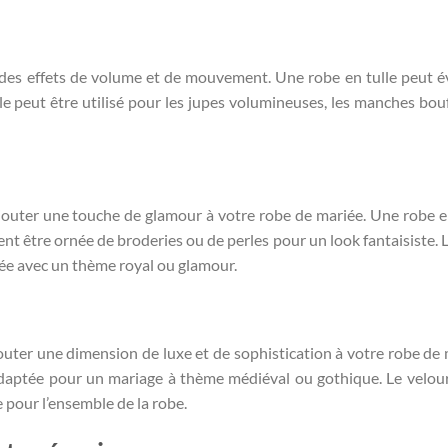
éer des effets de volume et de mouvement. Une robe en tulle peut 
le peut être utilisé pour les jupes volumineuses, les manches bou
 ajouter une touche de glamour à votre robe de mariée. Une robe e
ent être ornée de broderies ou de perles pour un look fantaisiste. L
iée avec un thème royal ou glamour.
jouter une dimension de luxe et de sophistication à votre robe de 
adaptée pour un mariage à thème médiéval ou gothique. Le velou
 pour l’ensemble de la robe.