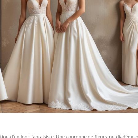
éation d’un look fantaisiste. Une couronne de fleurs, un diadème 