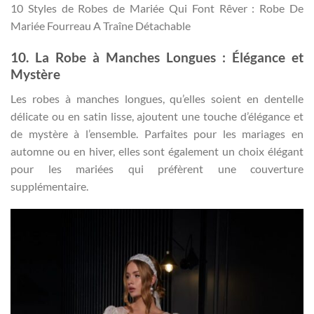
10 Styles de Robes de Mariée Qui Font Rêver : Robe De
Mariée Fourreau A Traîne Détachable
10. La Robe à Manches Longues : Élégance et
Mystère
Les robes à manches longues, qu’elles soient en dentelle
délicate ou en satin lisse, ajoutent une touche d’élégance et
de mystère à l’ensemble. Parfaites pour les mariages en
automne ou en hiver, elles sont également un choix élégant
pour les mariées qui préfèrent une couverture
supplémentaire.