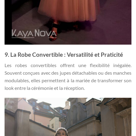
9. La Robe Convertible : Versatilité et Praticité
Les robes convertibles offrent une flexibilité inégalée.
Souvent conçues avec des jupes détachables ou des manches
modulables, elles permettent à la mariée de transformer son
look entre la cérémonie et la réception.