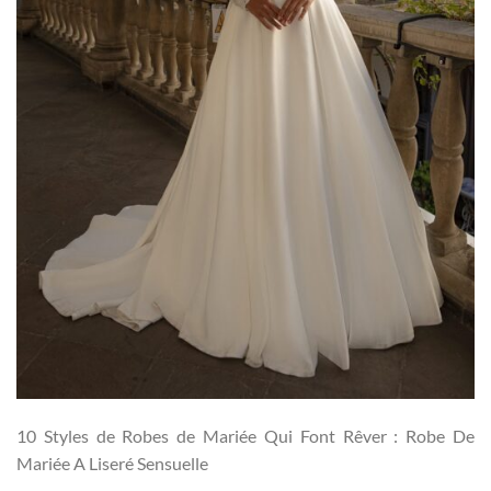
10 Styles de Robes de Mariée Qui Font Rêver : Robe De
Mariée A Liseré Sensuelle