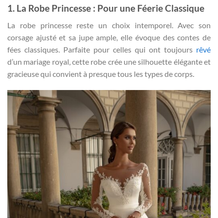
1. La Robe Princesse : Pour une Féerie Classique
La robe princesse reste un choix intemporel. Avec son
corsage ajusté et sa jupe ample, elle évoque des contes de
fées classiques. Parfaite pour celles qui ont toujours
rêvé
d’un mariage royal, cette robe crée une silhouette élégante et
gracieuse qui convient à presque tous les types de corps.