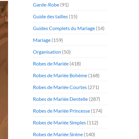
Garde-Robe
(91)
Guide des tailles
(15)
Guides Complets du Mariage
(14)
Mariage
(159)
Organisation
(50)
Robes de Mariée
(418)
Robes de Mariée Bohème
(168)
Robes de Mariée Courtes
(271)
Robes de Mariée Dentelle
(287)
Robes de Mariée Princesse
(174)
Robes de Mariée Simples
(112)
Robes de Mariée Sirène
(140)