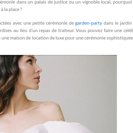
érémonie dans un palais de justice ou un vignoble local, pourquoi
à la place ?
actées avec une petite cérémonie de
garden-party
dans le jardin
ises au lieu d’un repas de traiteur. Vous pouvez faire une célé
une maison de location de luxe pour une cérémonie sophistiquée