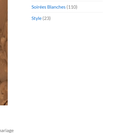
Soirées Blanches
(110)
Style
(23)
mariage