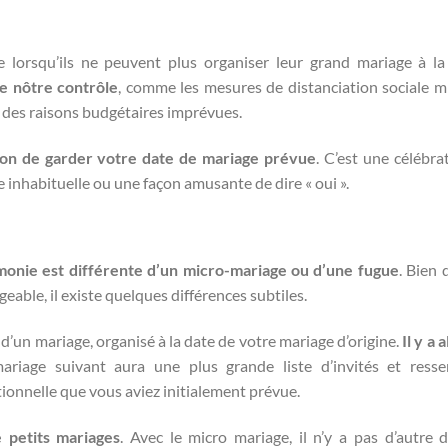
 lorsqu’ils ne peuvent plus organiser leur grand mariage à 
de nôtre contrôle
, comme les mesures de distanciation sociale m
à des raisons budgétaires imprévues.
çon de garder votre date de mariage prévue
. C’est une célébra
 inhabituelle ou une façon amusante de dire « oui ».
monie est différente d’un micro-mariage ou d’une fugue
. Bien 
eable, il existe quelques différences subtiles.
’un mariage, organisé à la date de votre mariage d’origine.
Il y a 
ariage suivant aura une plus grande liste d’invités et ress
ionnelle que vous aviez initialement prévue.
 petits mariages
. Avec le micro mariage, il n’y a pas d’autre 