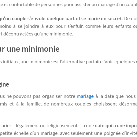
 et confortable de personnes pour assister au mariage d’un coupl
qu’un couple s’envole quelque part et se marie en secret
. De no
moins à se joindre à eux pour s’enfuir, comme leurs enfants o
 et décontractées qu’une minimonie.
ur une minimonie
s initiaux, une minimonie est l’alternative parfaite. Voici quelques
.
gine
nous ne pouvons pas organiser notre
mariage
à la date que nous
amis et à la famille, de nombreux couples choisissent désorm
arier – légalement ou religieusement – à une
date qui a une imp
petite échelle d’un mariage, avec seulement une poignée d’invité