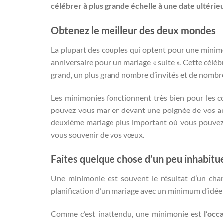
célébrer à plus grande échelle à une date ultérie
Obtenez le meilleur des deux mondes
La plupart des couples qui optent pour une minimo
anniversaire pour un mariage « suite ». Cette céléb
grand, un plus grand nombre d’invités et de nombr
Les minimonies fonctionnent très bien pour les c
pouvez vous marier devant une poignée de vos ami
deuxième mariage plus important où vous pouvez v
vous souvenir de vos vœux.
Faites quelque chose d’un peu inhabitu
Une minimonie est souvent le résultat d’un cha
planification d’un mariage avec un minimum d’idée e
Comme c’est inattendu, une minimonie est
l’occ