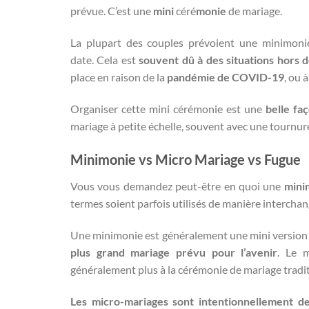
prévue. C’est une
mini
céré
monie
de mariage.
La plupart des couples prévoient une minimonie
date. Cela est
souvent dû à des situations hors 
place en raison de la
pandémie de COVID-19
, ou 
Organiser cette mini cérémonie est une
belle fa
mariage à petite échelle, souvent avec une tournure
Minimonie vs Micro Mariage vs Fugue
Vous vous demandez peut-être en quoi une
mini
termes soient parfois utilisés de manière interchang
Une minimonie est généralement une mini version d
plus grand mariage prévu pour l’avenir
. Le m
généralement plus à la cérémonie de mariage tradit
Les micro-mariages sont intentionnellement de