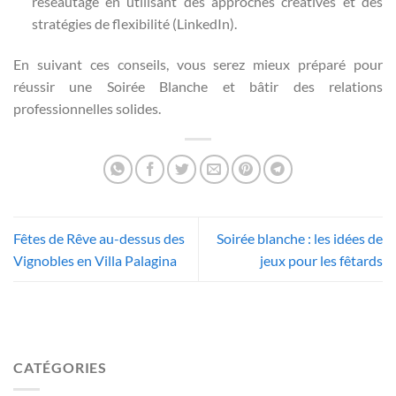
réseautage en utilisant des approches créatives et des
stratégies de flexibilité (LinkedIn).
En suivant ces conseils, vous serez mieux préparé pour
réussir une Soirée Blanche et bâtir des relations
professionnelles solides.
Fêtes de Rêve au-dessus des
Soirée blanche : les idées de
Vignobles en Villa Palagina
jeux pour les fêtards
CATÉGORIES