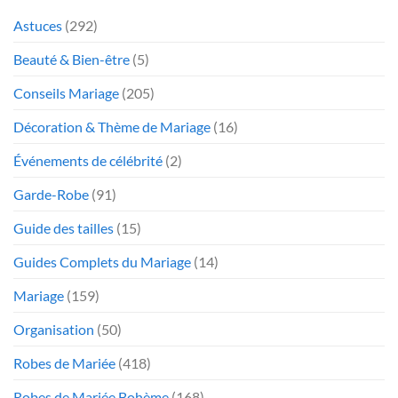
Astuces
(292)
Beauté & Bien-être
(5)
Conseils Mariage
(205)
Décoration & Thème de Mariage
(16)
Événements de célébrité
(2)
Garde-Robe
(91)
Guide des tailles
(15)
Guides Complets du Mariage
(14)
Mariage
(159)
Organisation
(50)
Robes de Mariée
(418)
Robes de Mariée Bohème
(168)