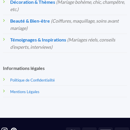
Décoration & Thèmes
(Mariage bohème, chic, champêtre,
etc.)
Beauté & Bien-être
(Coiffures, maquillage, soins avant
mariage)
Témoignages & Inspirations
(Mariages réels, conseils
d’experts, interviews)
Informations légales
Politique de Confidentialité
Mentions Légales