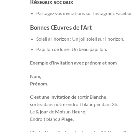
Réseaux sociaux
Partagez vos invitations sur Instagram, Facebo
Bonnes Œuvres de l'Art
Soleil à l'horizon : Un joli soleil sur l'horizon.
Papillon de lune : Un beau papillon.
Exemple d'invitation avec prénom et nom
Nom
,
Prénom
.
C'est une invitation de
sortir
Blanche
,
sortez dans notre endroit blanc pendant 3h.
Le
& jour
de
Mois
un
Heure
.
Endroit blanc à
Plage
.