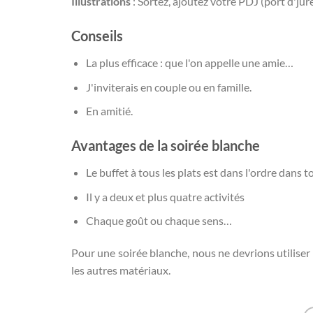
Illustrations
: Sortez, ajoutez votre PDJ (port d'jure
Conseils
La plus efficace : que l'on appelle une amie…
J'inviterais en couple ou en famille.
En amitié.
Avantages de la soirée blanche
Le buffet à tous les plats est dans l'ordre dans 
Il y a deux et plus quatre activités
Chaque goût ou chaque sens…
Pour une soirée blanche, nous ne devrions utiliser qu
les autres matériaux.