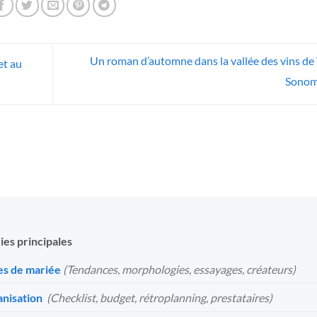
Un roman d’automne dans la vallée des vins de
et au
Sono
ies principales
s de mariée
(Tendances, morphologies, essayages, créateurs)
nisation
️
(Checklist, budget, rétroplanning, prestataires)