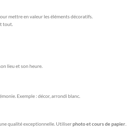
our mettre en valeur les éléments décoratifs.
t tout.
son lieu et son heure.
émonie. Exemple : décor, arrondi blanc.
une qualité exceptionnelle. Utiliser
photo et cours de papier
.