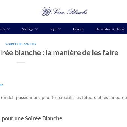
riée
Mariage
Style
Beauté
Décoration & Thème
SOIRÉES BLANCHES
irée blanche : la manière de les faire
he
un défi passionnant pour les créatifs, les fêteurs et les amoureu
s pour une Soirée Blanche