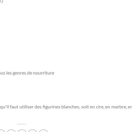
.)
tous les genres de nourriture
'Il faut utiliser des figurines blanches, soit en cire, en marbre, e