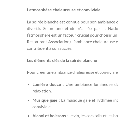
L’atmosphère chaleureuse et conviviale
La soirée blanche est connue pour son ambiance con
divertir. Selon une étude réalisée par la Nat
l’atmosphère est un facteur crucial pour choisir un
Restaurant Association). L’ambiance chaleureuse et 
contribuent à son succès.
Les éléments clés de la soirée blanche
Pour créer une ambiance chaleureuse et conviviale,
Lumière douce
: Une ambiance lumineuse dou
relaxation.
Musique gaie
: La musique gaie et rythmée inci
conviviale.
Alcool et boissons
: Le vin, les cocktails et les 