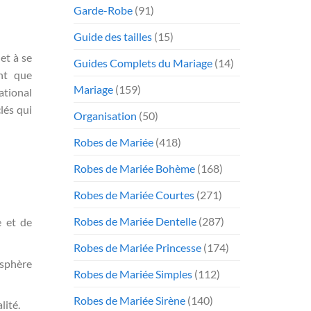
Garde-Robe
(91)
Guide des tailles
(15)
et à se
Guides Complets du Mariage
(14)
ent que
Mariage
(159)
ational
lés qui
Organisation
(50)
Robes de Mariée
(418)
Robes de Mariée Bohème
(168)
Robes de Mariée Courtes
(271)
Robes de Mariée Dentelle
(287)
e et de
Robes de Mariée Princesse
(174)
osphère
Robes de Mariée Simples
(112)
Robes de Mariée Sirène
(140)
lité.