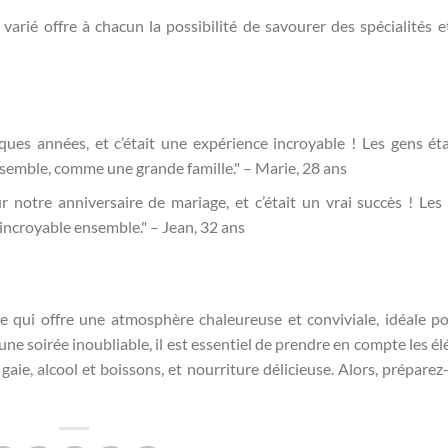
 varié offre à chacun la possibilité de savourer des spécialités e
lques années, et c’était une expérience incroyable ! Les gens éta
ensemble, comme une grande famille." – Marie, 28 ans
notre anniversaire de mariage, et c’était un vrai succès ! Les 
 incroyable ensemble." – Jean, 32 ans
e qui offre une atmosphère chaleureuse et conviviale, idéale p
ne soirée inoubliable, il est essentiel de prendre en compte les é
gaie, alcool et boissons, et nourriture délicieuse. Alors, préparez