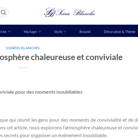
riée
Mariage
Style
Beauté
Décoration & Thème
SOIRÉES BLANCHES
mosphère chaleureuse et conviviale
viviale pour des moments inoubliables
ue qui réunit les gens pour des moments de convivialité et de d
Dans cet article, nous explorons l’atmosphère chaleureuse et convivi
les secrets pour organiser un événement inoubliable.