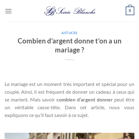
Passer
0
au
contenu
ASTUCES
Combien d’argent donne t’on a un
mariage ?
Le mariage est un moment très important et spécial pour un
couple. Ainsi, il est fréquent de donner un cadeau à ceux qui
se marient. Mais savoir
combien d’argent donner
peut être
un véritable casse-tête. Dans cet article, nous vous
expliquons ce qu’il faut savoir à ce sujet.