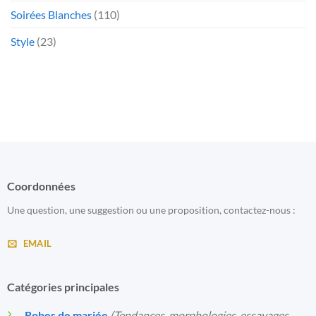
Soirées Blanches
(110)
Style
(23)
Coordonnées
Une question, une suggestion ou une proposition, contactez-nous :
EMAIL
Catégories principales
Robes de mariée
(Tendances, morphologies, essayages,