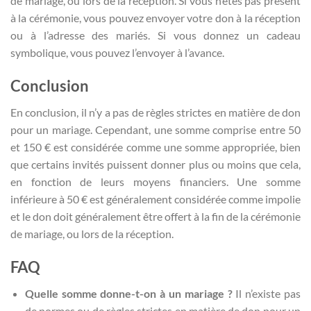
de mariage, ou lors de la réception. Si vous n’êtes pas présent
à la cérémonie, vous pouvez envoyer votre don à la réception
ou à l’adresse des mariés. Si vous donnez un cadeau
symbolique, vous pouvez l’envoyer à l’avance.
Conclusion
En conclusion, il n’y a pas de règles strictes en matière de don
pour un mariage. Cependant, une somme comprise entre 50
et 150 € est considérée comme une somme appropriée, bien
que certains invités puissent donner plus ou moins que cela,
en fonction de leurs moyens financiers. Une somme
inférieure à 50 € est généralement considérée comme impolie
et le don doit généralement être offert à la fin de la cérémonie
de mariage, ou lors de la réception.
FAQ
Quelle somme donne-t-on à un mariage ?
Il n’existe pas
de normes ou de règles strictes en matière de don pour un