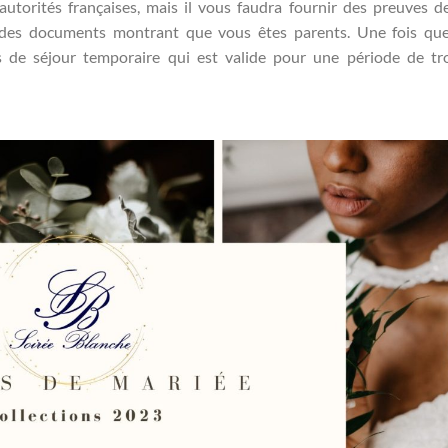
torités françaises, mais il vous faudra fournir des preuves d
t des documents montrant que vous êtes parents. Une fois qu
 de séjour temporaire qui est valide pour une période de tr