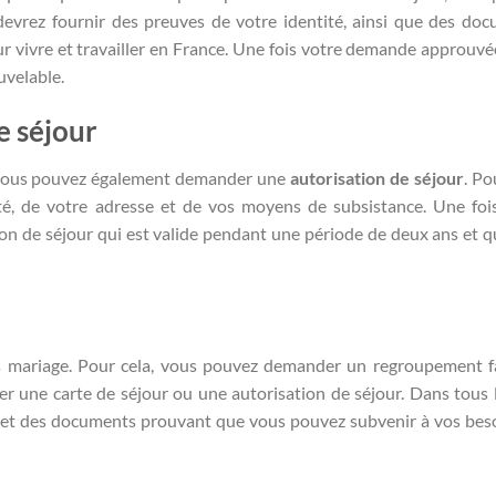
 devrez fournir des preuves de votre identité, ainsi que des do
vivre et travailler en France. Une fois votre demande approuvé
uvelable.
e séjour
, vous pouvez également demander une
autorisation de séjour
. Po
té, de votre adresse et de vos moyens de subsistance. Une foi
n de séjour qui est valide pendant une période de deux ans et q
ans mariage. Pour cela, vous pouvez demander un regroupement fa
er une carte de séjour ou une autorisation de séjour. Dans tous l
é et des documents prouvant que vous pouvez subvenir à vos bes