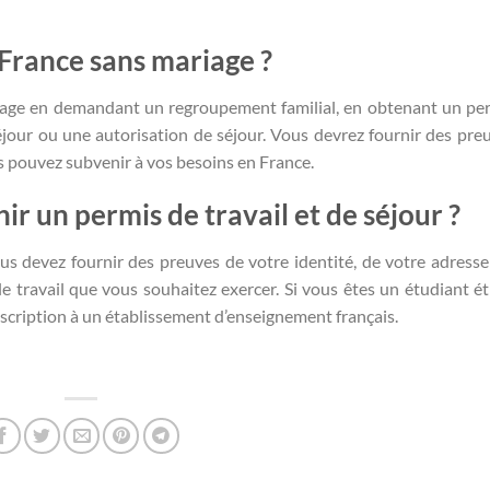
France sans mariage ?
riage en demandant un regroupement familial, en obtenant un pe
éjour ou une autorisation de séjour. Vous devrez fournir des pre
 pouvez subvenir à vos besoins en France.
ir un permis de travail et de séjour ?
ous devez fournir des preuves de votre identité, de votre adresse
 travail que vous souhaitez exercer. Si vous êtes un étudiant ét
nscription à un établissement d’enseignement français.