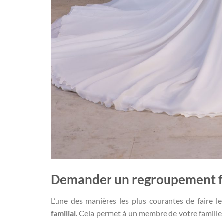
Demander un regroupement f
L’une des manières les plus courantes de faire 
familial
. Cela permet à un membre de votre famille 