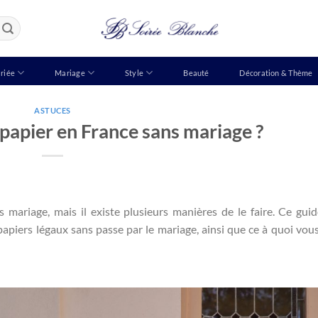
riée
Mariage
Style
Beauté
Décoration & Thème
ASTUCES
papier en France sans mariage ?
ns mariage, mais il existe plusieurs manières de le faire. Ce gui
piers légaux sans passe par le mariage, ainsi que ce à quoi vou