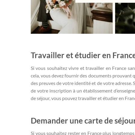
Travailler et étudier en Franc
Si vous souhaitez vivre et travailler en France s
cela, vous devez fournir des documents prouvant que
des preuves de votre identité et de votre adresse. 
de votre inscription à un établissement d’enseign
de séjour, vous pouvez travailler et étudier en Fra
Demander une carte de séjou
Si vous souhaitez rester en France plus longtemps q