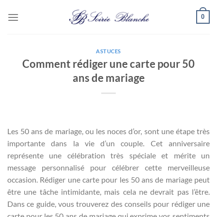
Passer
0
au
contenu
ASTUCES
Comment rédiger une carte pour 50
ans de mariage
Les 50 ans de mariage, ou les noces d’or, sont une étape très
importante dans la vie d’un couple. Cet anniversaire
représente une célébration très spéciale et mérite un
message personnalisé pour célébrer cette merveilleuse
occasion. Rédiger une carte pour les 50 ans de mariage peut
être une tâche intimidante, mais cela ne devrait pas l’être.
Dans ce guide, vous trouverez des conseils pour rédiger une
carte pour les 50 ans de mariage qui exprime vos sentiments