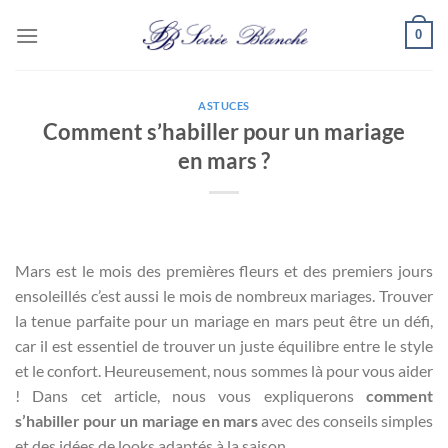
Passer
0
au
contenu
ASTUCES
Comment s’habiller pour un mariage
en mars ?
Mars est le mois des premières fleurs et des premiers jours
ensoleillés c’est aussi le mois de nombreux mariages. Trouver
la tenue parfaite pour un mariage en mars peut être un défi,
car il est essentiel de trouver un juste équilibre entre le style
et le confort. Heureusement, nous sommes là pour vous aider
! Dans cet article, nous vous expliquerons
comment
s’habiller pour un mariage en mars
avec des conseils simples
et des idées de looks adaptés à la saison.