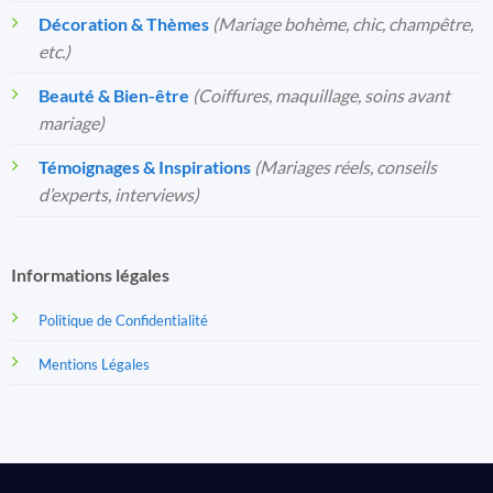
Décoration & Thèmes
(Mariage bohème, chic, champêtre,
etc.)
Beauté & Bien-être
(Coiffures, maquillage, soins avant
mariage)
Témoignages & Inspirations
(Mariages réels, conseils
d’experts, interviews)
Informations légales
Politique de Confidentialité
Mentions Légales