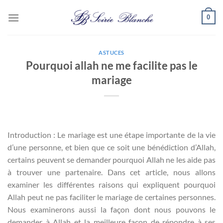
Passer
0
au
contenu
ASTUCES
Pourquoi allah ne me facilite pas le
mariage
Introduction : Le mariage est une étape importante de la vie
d’une personne, et bien que ce soit une bénédiction d’Allah,
certains peuvent se demander pourquoi Allah ne les aide pas
à trouver une partenaire. Dans cet article, nous allons
examiner les différentes raisons qui expliquent pourquoi
Allah peut ne pas faciliter le mariage de certaines personnes.
Nous examinerons aussi la façon dont nous pouvons le
demander à Allah et la meilleure façon de répondre à ses