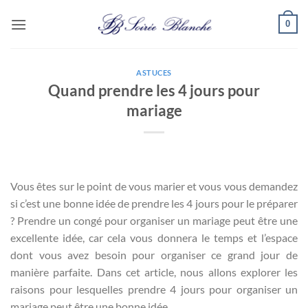
Passer
0
au
contenu
ASTUCES
Quand prendre les 4 jours pour
mariage
Vous êtes sur le point de vous marier et vous vous demandez
si c’est une bonne idée de prendre les 4 jours pour le préparer
? Prendre un congé pour organiser un mariage peut être une
excellente idée, car cela vous donnera le temps et l’espace
dont vous avez besoin pour organiser ce grand jour de
manière parfaite. Dans cet article, nous allons explorer les
raisons pour lesquelles prendre 4 jours pour organiser un
mariage peut être une bonne idée.