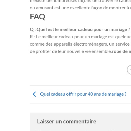
Il existe de nombreuses façons de trouver le cadea
ou amusant est une excellente façon de montrer à un
FAQ
Q : Quel est le meilleur cadeau pour un mariage ?
R : Le meilleur cadeau pour un mariage est quelque
comme des appareils électroménagers, un service d
de profiter de leur nouvelle vie ensemble.
robe de 
Quel cadeau offrir pour 40 ans de mariage ?
Laisser un commentaire