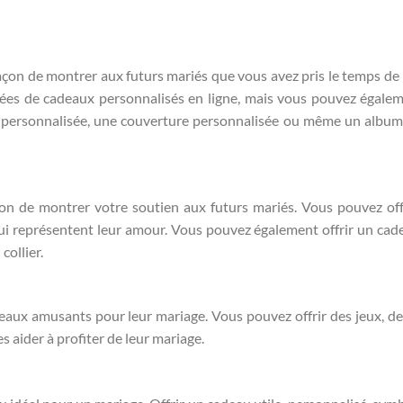
façon de montrer aux futurs mariés que vous avez pris le temps de
dées de cadeaux personnalisés en ligne, mais vous pouvez égale
e personnalisée, une couverture personnalisée ou même un albu
on de montrer votre soutien aux futurs mariés. Vous pouvez off
qui représentent leur amour. Vous pouvez également offrir un cad
ollier.
eaux amusants pour leur mariage. Vous pouvez offrir des jeux, 
s aider à profiter de leur mariage.