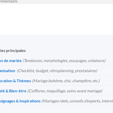
mmentaire.
ies principales
s de mariée
(Tendances, morphologies, essayages, créateurs)
nisation
️
(Checklist, budget, rétroplanning, prestataires)
oration & Thèmes
(Mariage bohème, chic, champêtre, etc.)
té & Bien-être
(Coiffures, maquillage, soins avant mariage)
ignages & Inspirations
(Mariages réels, conseils d’experts, interv