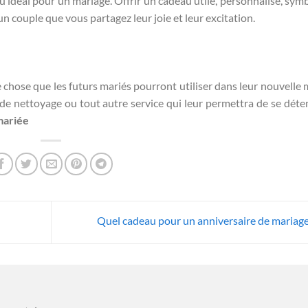
u idéal pour un mariage. Offrir un cadeau utile, personnalisé, sym
 couple que vous partagez leur joie et leur excitation.
 chose que les futurs mariés pourront utiliser dans leur nouvelle 
e nettoyage ou tout autre service qui leur permettra de se déte
mariée
Quel cadeau pour un anniversaire de mariage