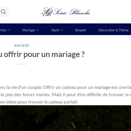
riée
Mariage
Style
Beauté
Décoration & Thème
ASTUCES
 offrir pour un mariage ?
s la vie d’un couple. Offrir un cadeau pour un mariage est une f
la joie des futurs mariés. Mais il peut être difficile de trouver le
es idées pour trouver le cadeau parfait.