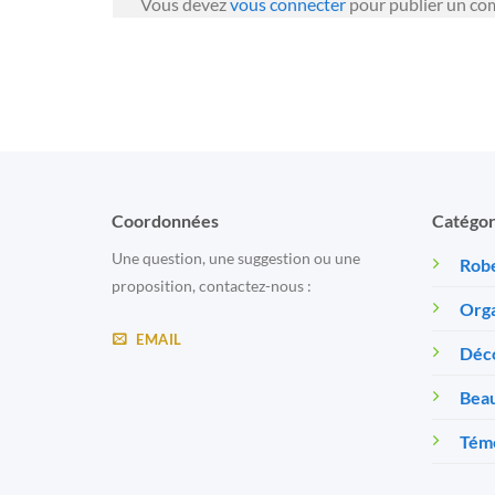
Vous devez
vous connecter
pour publier un co
Coordonnées
Catégor
Une question, une suggestion ou une
Robe
proposition, contactez-nous :
Orga
EMAIL
Déc
Beau
Témo