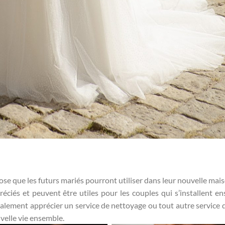
se que les futurs mariés pourront utiliser dans leur nouvelle mais
éciés et peuvent être utiles pour les couples qui s’installent e
galement apprécier un service de nettoyage ou tout autre service q
velle vie ensemble.