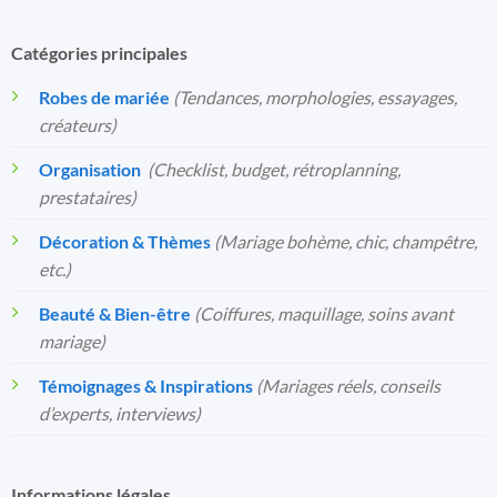
Catégories principales
Robes de mariée
(Tendances, morphologies, essayages,
créateurs)
Organisation
️
(Checklist, budget, rétroplanning,
prestataires)
Décoration & Thèmes
(Mariage bohème, chic, champêtre,
etc.)
Beauté & Bien-être
(Coiffures, maquillage, soins avant
mariage)
Témoignages & Inspirations
(Mariages réels, conseils
d’experts, interviews)
Informations légales