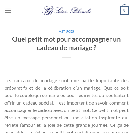
Passer
0
au
contenu
ASTUCES
Quel petit mot pour accompagner un
cadeau de mariage ?
Les cadeaux de mariage sont une partie importante des
préparatifs et de la célébration d’un mariage. Que ce soit
pour le couple qui se marie ou pour les invités qui souhaitent
offrir un cadeau spécial, il est important de savoir comment
accompagner le cadeau avec un petit mot. Ce petit mot peut
être un message personnel ou une citation inspirante qui
reflète l’amour et la joie de cette grande journée. Ce guide
vous aidera à rédiger le petit mot parfait pour accompagner