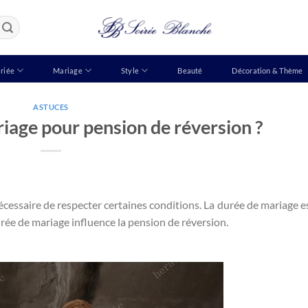
riée
Mariage
Style
Beauté
Décoration & Thème
ASTUCES
iage pour pension de réversion ?
nécessaire de respecter certaines conditions. La durée de mariage es
ée de mariage influence la pension de réversion.