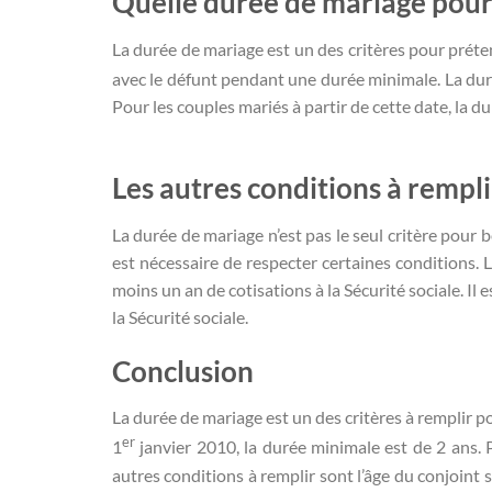
Quelle durée de mariage pour 
La durée de mariage est un des critères pour prétend
avec le défunt pendant une durée minimale. La duré
Pour les couples mariés à partir de cette date, la d
Les autres conditions à rempl
La durée de mariage n’est pas le seul critère pour b
est nécessaire de respecter certaines conditions. L
moins un an de cotisations à la Sécurité sociale. Il
la Sécurité sociale.
Conclusion
La durée de mariage est un des critères à remplir p
er
1
janvier 2010, la durée minimale est de 2 ans. P
autres conditions à remplir sont l’âge du conjoint s