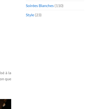
Soirées Blanches
(110)
Style
(23)
sé à la
tion que