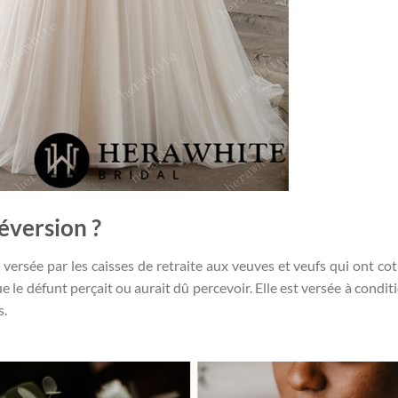
éversion ?
versée par les caisses de retraite aux veuves et veufs qui ont coti
ue le défunt perçait ou aurait dû percevoir. Elle est versée à condi
s.