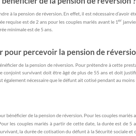
bénéficier de la pension de réversion ?
re à la pension de réversion. En effet, il est nécessaire d’avoir ét
er
e requise est de 2 ans pour les couples mariés avant le 1
janvie
urée minimale est de 5 ans.
ir pour percevoir la pension de réversi
énéficier de la pension de réversion. Pour prétendre à cette prestat
e conjoint survivant doit être âgé de plus de 55 ans et doit justifi
 est également nécessaire que le défunt ait cotisé pendant au moins 
our bénéficier de la pension de réversion. Pour les couples mariés a
our les couples mariés à partir de cette date, la durée est de 5 a
urvivant, la durée de cotisation du défunt à la Sécurité sociale et 