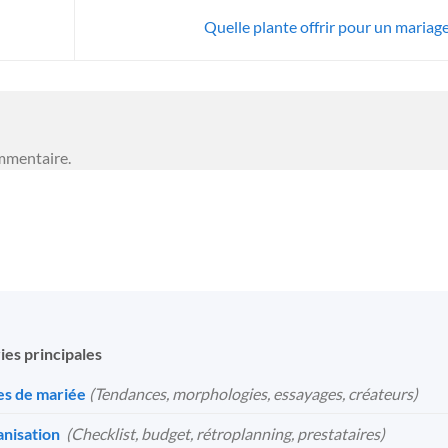
Quelle plante offrir pour un mariag
mmentaire.
ies principales
s de mariée
(Tendances, morphologies, essayages, créateurs)
nisation
️
(Checklist, budget, rétroplanning, prestataires)