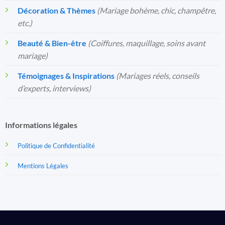
Décoration & Thèmes
(Mariage bohème, chic, champêtre,
etc.)
Beauté & Bien-être
(Coiffures, maquillage, soins avant
mariage)
Témoignages & Inspirations
(Mariages réels, conseils
d’experts, interviews)
Informations légales
Politique de Confidentialité
Mentions Légales