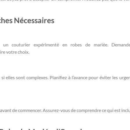
ches Nécessaires
sez un couturier expérimenté en robes de mariée. Demand
re votre choix.
i elles sont complexes. Planifiez à l’avance pour éviter les urge
r avant de commencer. Assurez-vous de comprendre ce qui est incl