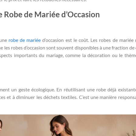
ne Robe de Mariée d’Occasion
’une
robe de mariée
d’occasion est le coût. Les robes de mariée
ue les robes d’occasion sont souvent disponibles à une fraction de c
aspects importants du mariage, comme la décoration ou le thèm
ent un geste écologique. En réutilisant une robe déjà existant
s et à diminuer les déchets textiles. C’est une manière respons