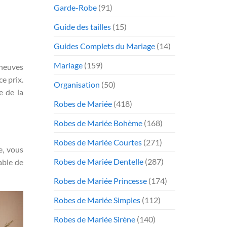
Garde-Robe
(91)
Guide des tailles
(15)
Guides Complets du Mariage
(14)
Mariage
(159)
 neuves
e prix.
Organisation
(50)
e de la
Robes de Mariée
(418)
Robes de Mariée Bohème
(168)
Robes de Mariée Courtes
(271)
e, vous
Robes de Mariée Dentelle
(287)
able de
Robes de Mariée Princesse
(174)
Robes de Mariée Simples
(112)
Robes de Mariée Sirène
(140)