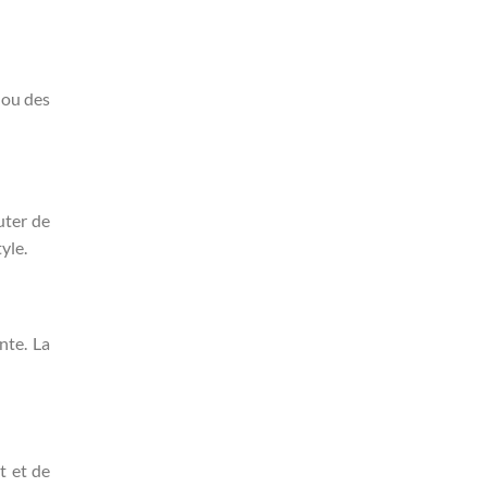
 ou des
uter de
yle.
nte. La
t et de