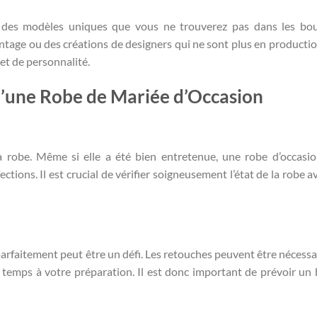
t des modèles uniques que vous ne trouverez pas dans les bo
ntage ou des créations de designers qui ne sont plus en productio
et de personnalité.
 d’une Robe de Mariée d’Occasion
la robe. Même si elle a été bien entretenue, une robe d’occasi
ctions. Il est crucial de vérifier soigneusement l’état de la robe a
rfaitement peut être un défi. Les retouches peuvent être nécessai
 temps à votre préparation. Il est donc important de prévoir un