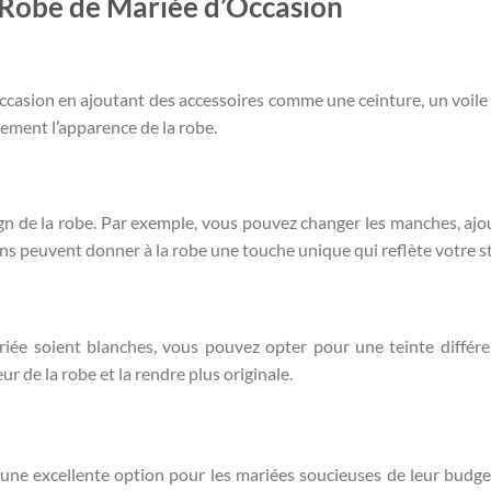
 Robe de Mariée d’Occasion
casion en ajoutant des accessoires comme une ceinture, un voile
ement l’apparence de la robe.
ign de la robe. Par exemple, vous pouvez changer les manches, ajo
ons peuvent donner à la robe une touche unique qui reflète votre st
riée soient blanches, vous pouvez opter pour une teinte différe
r de la robe et la rendre plus originale.
 une excellente option pour les mariées soucieuses de leur budge