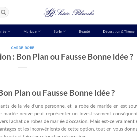
riée
Mariage
Style
Beauté
Décoration & Thème
GARDE-ROBE
on : Bon Plan ou Fausse Bonne Idée ?
Bon Plan ou Fausse Bonne Idée ?
nts de la vie d’une personne, et la robe de mariée en est sou
de mariée neuve peut représenter un investissement conséquent
ers l’achat de robes de mariée d’occasion. Mais est-ce vraiment
avantages et les inconvénients de cette option, tout en vous donn
 le prix et faire les retouches nécessaires.