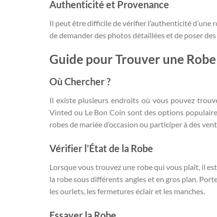
Authenticité et Provenance
Il peut être difficile de vérifier l’authenticité d’u
de demander des photos détaillées et de poser des qu
Guide pour Trouver une Robe 
Où Chercher ?
Il existe plusieurs endroits où vous pouvez trouv
Vinted ou Le Bon Coin sont des options populaire
robes de mariée d’occasion ou participer à des ven
Vérifier l’État de la Robe
Lorsque vous trouvez une robe qui vous plaît, il es
la robe sous différents angles et en gros plan. Por
les ourlets, les fermetures éclair et les manches.
Essayer la Robe