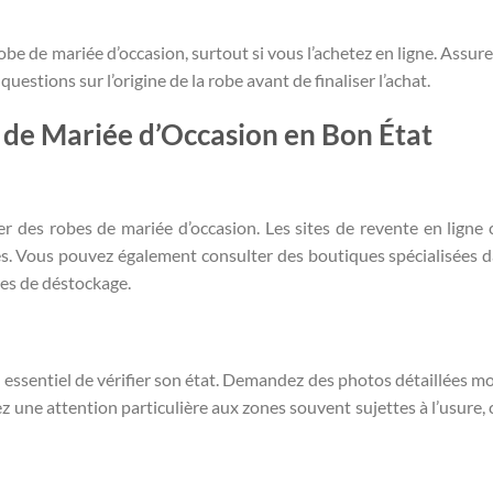
ne robe de mariée d’occasion, surtout si vous l’achetez en ligne. Assu
estions sur l’origine de la robe avant de finaliser l’achat.
de Mariée d’Occasion en Bon État
er des robes de mariée d’occasion. Les sites de revente en lign
s. Vous pouvez également consulter des boutiques spécialisées d
tes de déstockage.
t essentiel de vérifier son état. Demandez des photos détaillées m
tez une attention particulière aux zones souvent sujettes à l’usure