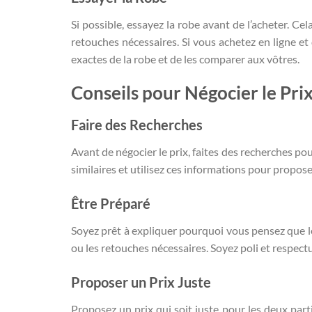
Si possible, essayez la robe avant de l’acheter. Ce
retouches nécessaires. Si vous achetez en ligne et
exactes de la robe et de les comparer aux vôtres.
Conseils pour Négocier le Pri
Faire des Recherches
Avant de négocier le prix, faites des recherches po
similaires et utilisez ces informations pour propose
Être Préparé
Soyez prêt à expliquer pourquoi vous pensez que l
ou les retouches nécessaires. Soyez poli et respec
Proposer un Prix Juste
Proposez un prix qui soit juste pour les deux par