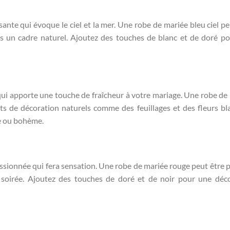
ssante qui évoque le ciel et la mer. Une robe de mariée bleu ciel pe
s un cadre naturel. Ajoutez des touches de blanc et de doré p
qui apporte une touche de fraîcheur à votre mariage. Une robe de
s de décoration naturels comme des feuillages et des fleurs bl
e ou bohème.
ssionnée qui fera sensation. Une robe de mariée rouge peut être p
oirée. Ajoutez des touches de doré et de noir pour une déc