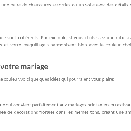
, une paire de chaussures assorties ou un voile avec des détails 
ue sont cohérents. Par exemple, si vous choisissez une robe a
es et votre maquillage s’harmonisent bien avec la couleur choi
 votre mariage
e couleur, voici quelques idées qui pourraient vous plaire:
ue qui convient parfaitement aux mariages printaniers ou estiva
ée de décorations florales dans les mêmes tons, créant une a