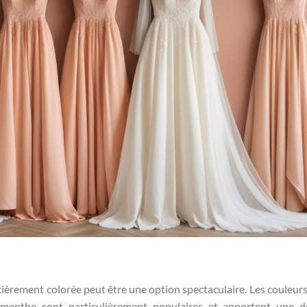
tièrement colorée peut être une option spectaculaire. Les couleurs
 menthe sont particulièrement populaires et apportent une 