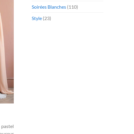
Soirées Blanches
(110)
Style
(23)
 pastel
douceur