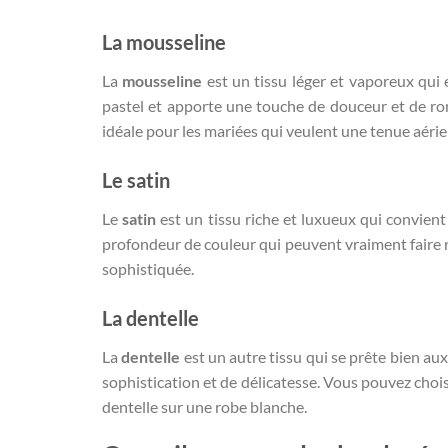
La mousseline
La
mousseline
est un tissu léger et vaporeux qui e
pastel et apporte une touche de douceur et de ro
idéale pour les mariées qui veulent une tenue aéri
Le satin
Le
satin
est un tissu riche et luxueux qui convient
profondeur de couleur qui peuvent vraiment faire r
sophistiquée.
La dentelle
La
dentelle
est un autre tissu qui se prête bien au
sophistication et de délicatesse. Vous pouvez choi
dentelle sur une robe blanche.