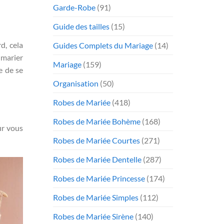
Garde-Robe
(91)
Guide des tailles
(15)
d, cela
Guides Complets du Mariage
(14)
 marier
Mariage
(159)
e de se
Organisation
(50)
Robes de Mariée
(418)
Robes de Mariée Bohème
(168)
ur vous
Robes de Mariée Courtes
(271)
Robes de Mariée Dentelle
(287)
Robes de Mariée Princesse
(174)
Robes de Mariée Simples
(112)
Robes de Mariée Sirène
(140)