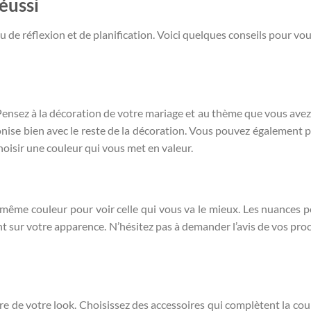
éussi
de réflexion et de planification. Voici quelques conseils pour vou
Pensez à la décoration de votre mariage et au thème que vous avez 
nise bien avec le reste de la décoration. Vous pouvez également 
oisir une couleur qui vous met en valeur.
la même couleur pour voir celle qui vous va le mieux. Les nuances 
nt sur votre apparence. N’hésitez pas à demander l’avis de vos pro
ibre de votre look. Choisissez des accessoires qui complètent la cou