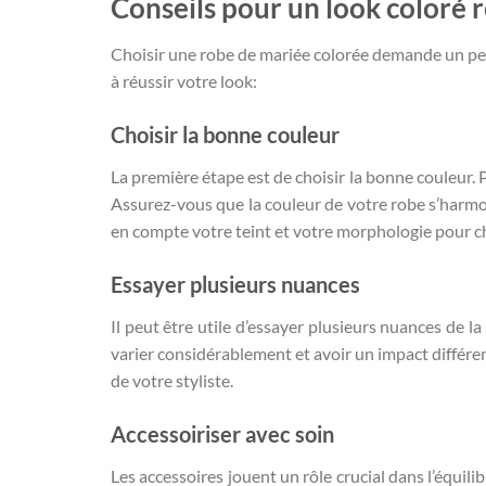
Conseils pour un look coloré r
Choisir une robe de mariée colorée demande un peu 
à réussir votre look:
Choisir la bonne couleur
La première étape est de choisir la bonne couleur. 
Assurez-vous que la couleur de votre robe s’harmo
en compte votre teint et votre morphologie pour ch
Essayer plusieurs nuances
Il peut être utile d’essayer plusieurs nuances de 
varier considérablement et avoir un impact différe
de votre styliste.
Accessoiriser avec soin
Les accessoires jouent un rôle crucial dans l’équil