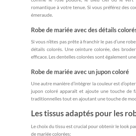
romantique à votre tenue. Si vous préférez des cou
émeraude.
Robe de mariée avec des détails coloré
Si vous n’êtes pas prête à franchir le pas d’une r
détails colorés. Une ceinture colorée, des brode
efficace. Les dentelles colorées sont également une
Robe de mariée avec un jupon coloré
Une autre manière d’intégrer la couleur est d’opte
jupon coloré apparaît et ajoute une touche de fa
traditionnelles tout en ajoutant une touche de mod
Les tissus adaptés pour les r
Le choix du tissu est crucial pour obtenir le look p
de mariée colorées: