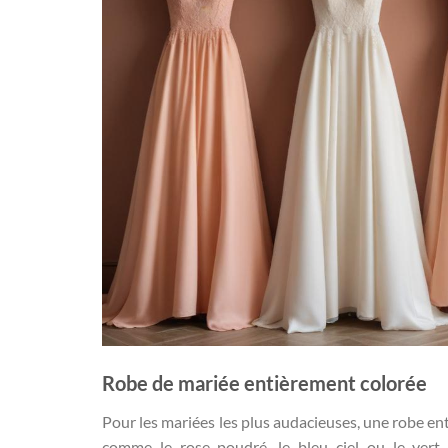
Robe de mariée entièrement colorée
Pour les mariées les plus audacieuses, une robe en
comme le rose poudré, le bleu ciel ou le vert