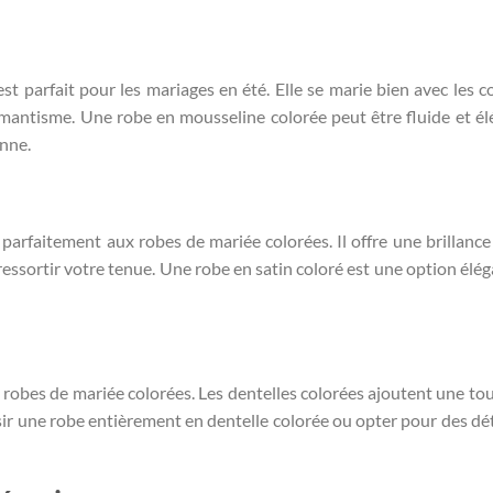
st parfait pour les mariages en été. Elle se marie bien avec les c
mantisme. Une robe en mousseline colorée peut être fluide et él
enne.
 parfaitement aux robes de mariée colorées. Il offre une brillance
essortir votre tenue. Une robe en satin coloré est une option élég
x robes de mariée colorées. Les dentelles colorées ajoutent une to
sir une robe entièrement en dentelle colorée ou opter pour des dét