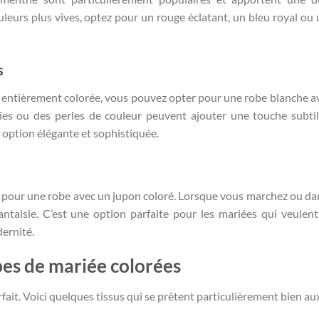
leurs plus vives, optez pour un rouge éclatant, un bleu royal ou 
s
obe entièrement colorée, vous pouvez opter pour une robe blanche a
ries ou des perles de couleur peuvent ajouter une touche subti
 option élégante et sophistiquée.
r pour une robe avec un jupon coloré. Lorsque vous marchez ou dan
ntaisie. C’est une option parfaite pour les mariées qui veulent
ernité.
obes de mariée colorées
arfait. Voici quelques tissus qui se prêtent particulièrement bien a