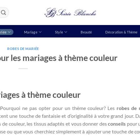
riée
Mariage
Style
Beauté
Décoration & Thème
ROBES DE MARIÉE
ur les mariages à thème couleur
iages à thème couleur
Pourquoi ne pas opter pour un thème couleur? Les
robes de 
ent une touche de fantaisie et d’originalité à votre grand jour. D
ts de couleur, les tissus adaptés et vous donner des
conseils
pour 
use ou que vous cherchiez simplement à ajouter une touche de co