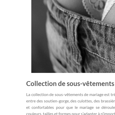
Collection de sous-vêtements
La collection de sous-vêtements de mariage est trè
entre des soutien-gorge, des culottes, des brassiè
et confortables pour que le mariage se déroule
couleurs, tailles et formes pour s’adapter à n’impor