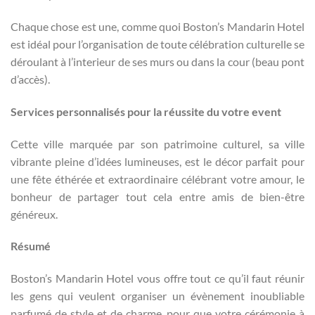
Chaque chose est une, comme quoi Boston’s Mandarin Hotel
est idéal pour l’organisation de toute célébration culturelle se
déroulant à l’interieur de ses murs ou dans la cour (beau pont
d’accès).
Services personnalisés pour la réussite du votre event
Cette ville marquée par son patrimoine culturel, sa ville
vibrante pleine d’idées lumineuses, est le décor parfait pour
une fête éthérée et extraordinaire célébrant votre amour, le
bonheur de partager tout cela entre amis de bien-être
généreux.
Résumé
Boston’s Mandarin Hotel vous offre tout ce qu’il faut réunir
les gens qui veulent organiser un évènement inoubliable
parfumé de style et de charme, pour que votre cérémonie à