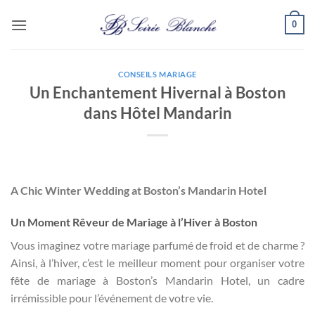
Passer
0
au
contenu
CONSEILS MARIAGE
Un Enchantement Hivernal à Boston
dans Hôtel Mandarin
A Chic Winter Wedding at Boston’s Mandarin Hotel
Un Moment Rêveur de Mariage à l’Hiver à Boston
Vous imaginez votre mariage parfumé de froid et de charme ?
Ainsi, à l’hiver, c’est le meilleur moment pour organiser votre
fête de mariage à Boston’s Mandarin Hotel, un cadre
irrémissible pour l’événement de votre vie.