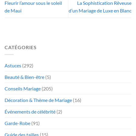
Fleurir l’amour sous le soleil
La Sophistication Rêveuse
de Maui
d’un Mariage de Luxe en Blanc
CATÉGORIES
Astuces
(292)
Beauté & Bien-être
(5)
Conseils Mariage
(205)
Décoration & Thème de Mariage
(16)
Événements de célébrité
(2)
Garde-Robe
(91)
Guide des tailles
(15)