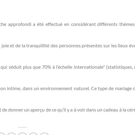
he approfondi a été effectué en considérant différents thèmes
joie et de la tranquillité des personnes présentes sur les lieux é
qui séduit plus que 70% à l’échelle internationale" (statistiques, 
n intime, dans un environnement naturel. Ce type de mariage of
de donner un aperçu de ce qu’il y a à voir dans un cadeau à la cé