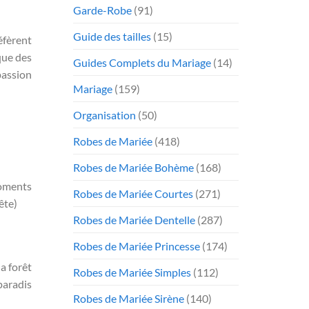
Garde-Robe
(91)
Guide des tailles
(15)
éfèrent
que des
Guides Complets du Mariage
(14)
passion
Mariage
(159)
Organisation
(50)
Robes de Mariée
(418)
Robes de Mariée Bohème
(168)
moments
Robes de Mariée Courtes
(271)
ête)
Robes de Mariée Dentelle
(287)
Robes de Mariée Princesse
(174)
a forêt
Robes de Mariée Simples
(112)
 paradis
Robes de Mariée Sirène
(140)