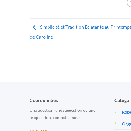
Simplicité et Tradition Éclatante au Printemp
de Caroline
Coordonnées
Catégor
Une question, une suggestion ou une
Robe
proposition, contactez-nous :
Orga