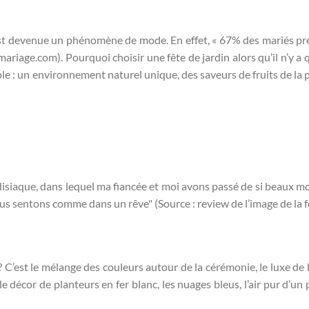
st devenue un phénomène de mode. En effet, « 67% des mariés pr
ariage.com). Pourquoi choisir une fête de jardin alors qu’il n’y a 
ple : un environnement naturel unique, des saveurs de fruits de la 
radisiaque, dans lequel ma fiancée et moi avons passé de si beaux 
s sentons comme dans un rêve" (Source : review de l’image de la f
? C’est le mélange des couleurs autour de la cérémonie, le luxe de l
le décor de planteurs en fer blanc, les nuages bleus, l’air pur d’un