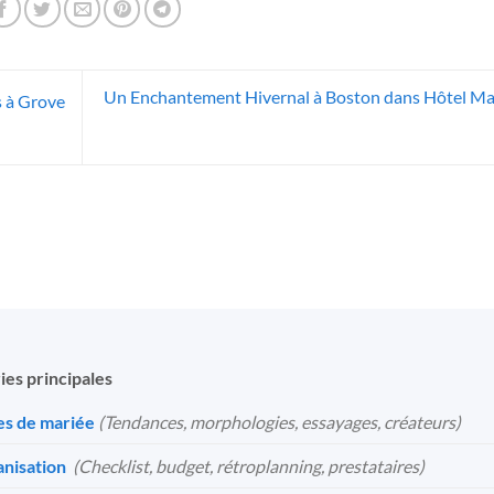
Un Enchantement Hivernal à Boston dans Hôtel M
s à Grove
ies principales
s de mariée
(Tendances, morphologies, essayages, créateurs)
nisation
️
(Checklist, budget, rétroplanning, prestataires)