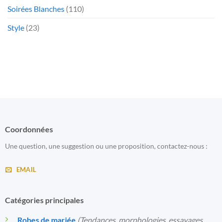
Soirées Blanches
(110)
Style
(23)
Coordonnées
Une question, une suggestion ou une proposition, contactez-nous :
EMAIL
Catégories principales
Robes de mariée
(Tendances, morphologies, essayages,